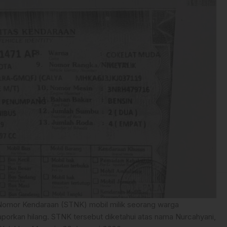
Nomor Kendaraan (STNK) mobil milik seorang warga
porkan hilang. STNK tersebut diketahui atas nama Nurcahyani,