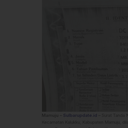
Mamuju –
Sulbarupdate.id
–
Surat Tanda 
Kecamatan Kalukku, Kabupaten Mamuju, dila