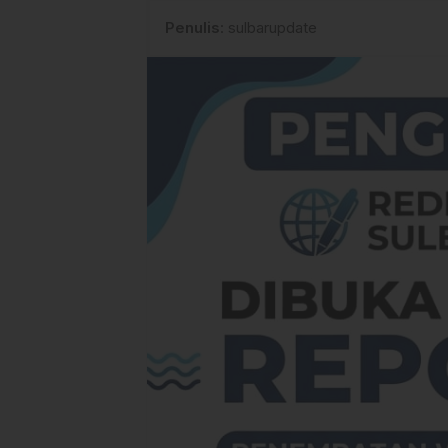
Penulis
: sulbarupdate