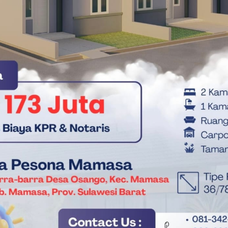
bila STNK tersebut ditemukan oleh masyarakat, diharapkan
an atau diserahkan kepada pihak berwajib.
n administrasi dan sebagai bentuk pemberitahuan kepada