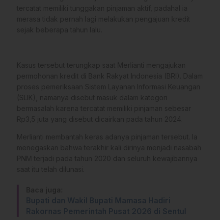
tercatat memiliki tunggakan pinjaman aktif, padahal ia
merasa tidak pernah lagi melakukan pengajuan kredit
sejak beberapa tahun lalu.
Kasus tersebut terungkap saat Merlianti mengajukan
permohonan kredit di Bank Rakyat Indonesia (BRI). Dalam
proses pemeriksaan Sistem Layanan Informasi Keuangan
(SLIK), namanya disebut masuk dalam kategori
bermasalah karena tercatat memiliki pinjaman sebesar
Rp3,5 juta yang disebut dicairkan pada tahun 2024.
Merlianti membantah keras adanya pinjaman tersebut. Ia
menegaskan bahwa terakhir kali dirinya menjadi nasabah
PNM terjadi pada tahun 2020 dan seluruh kewajibannya
saat itu telah dilunasi.
Baca juga:
Bupati dan Wakil Bupati Mamasa Hadiri
Rakornas Pemerintah Pusat 2026 di Sentul