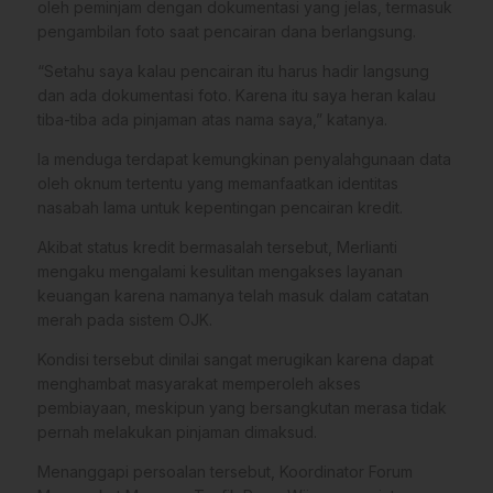
oleh peminjam dengan dokumentasi yang jelas, termasuk
pengambilan foto saat pencairan dana berlangsung.
“Setahu saya kalau pencairan itu harus hadir langsung
dan ada dokumentasi foto. Karena itu saya heran kalau
tiba-tiba ada pinjaman atas nama saya,” katanya.
Ia menduga terdapat kemungkinan penyalahgunaan data
oleh oknum tertentu yang memanfaatkan identitas
nasabah lama untuk kepentingan pencairan kredit.
Akibat status kredit bermasalah tersebut, Merlianti
mengaku mengalami kesulitan mengakses layanan
keuangan karena namanya telah masuk dalam catatan
merah pada sistem OJK.
Kondisi tersebut dinilai sangat merugikan karena dapat
menghambat masyarakat memperoleh akses
pembiayaan, meskipun yang bersangkutan merasa tidak
pernah melakukan pinjaman dimaksud.
Menanggapi persoalan tersebut, Koordinator Forum