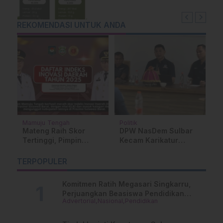
REKOMENDASI UNTUK ANDA
Mamuju Tengah
Politik
O
Mateng Raih Skor
DPW NasDem Sulbar
P
Tertinggi, Pimpin
Kecam Karikatur
B
Indeks Inovasi Daerah
Majalah Tempo Terkait
J
ok
di Sulbar
Surya Paloh
K
TERPOPULER
B
Komitmen Ratih Megasari Singkarru,
Perjuangkan Beasiswa Pendidikan
Advertorial
Nasional
Pendidikan
Dari PAUD Hingga Perguruan Tinggi