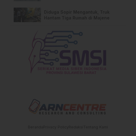
Pengguna BPJS Gratis
Diduga Sopir Mengantuk, Truk
Hantam Tiga Rumah di Majene
Beranda
Privacy Policy
Redaksi
Tentang Kami