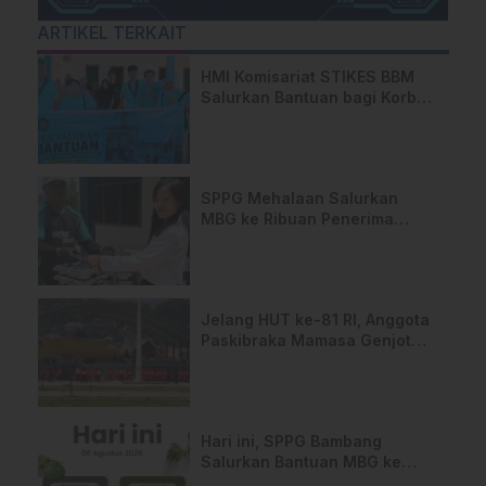
ARTIKEL TERKAIT
HMI Komisariat STIKES BBM
Salurkan Bantuan bagi Korban
Kebakaran di Limboro
SPPG Mehalaan Salurkan
MBG ke Ribuan Penerima
Manfaat
Jelang HUT ke-81 RI, Anggota
Paskibraka Mamasa Genjot
Latihan
Hari ini, SPPG Bambang
Salurkan Bantuan MBG ke
Ribuan Penerima Manfaat