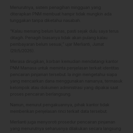
Menurutnya, sistem penagihan mingguan yang
diterapkan PNM membuat hampir tidak mungkin ada
tunggakan tanpa diketahui nasabah.
“Kalau memang belum lunas, pasti sejak dulu saya terus
ditagih. Penagih biasanya tidak akan pulang kalau
pembayaran belum sesuai,” ujar Merlianti, Jumat
(29/5/2026).
Merasa dirugikan, korban kemudian mendatangi kantor
PNM Mamasa untuk meminta penjelasan terkait identitas
pencairan pinjaman tersebut. Ia ingin mengetahui siapa
yang mencairkan dana menggunakan namanya, termasuk
kelompok atau dokumen administrasi yang dipakai saat
proses pencairan berlangsung.
Namun, menurut pengakuannya, pihak kantor tidak
memberikan penjelasan rinci terkait data tersebut.
Merlianti juga menyoroti prosedur pencairan pinjaman
yang menurutnya seharusnya dilakukan secara langsung