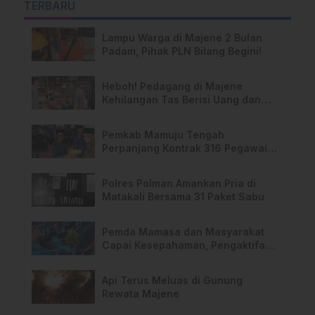
TERBARU
Lampu Warga di Majene 2 Bulan
Padam, Pihak PLN Bilang Begini!
Heboh! Pedagang di Majene
Kehilangan Tas Berisi Uang dan
Barang Penting
Pemkab Mamuju Tengah
Perpanjang Kontrak 316 Pegawai
PPPK Hingga 2028
Polres Polman Amankan Pria di
Matakali Bersama 31 Paket Sabu
Pemda Mamasa dan Masyarakat
Capai Kesepahaman, Pengaktifan
TPA Salurano
Api Terus Meluas di Gunung
Rewata Majene