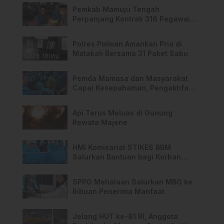
Pemkab Mamuju Tengah
Perpanjang Kontrak 316 Pegawai
PPPK Hingga 2028
Polres Polman Amankan Pria di
Matakali Bersama 31 Paket Sabu
Pemda Mamasa dan Masyarakat
Capai Kesepahaman, Pengaktifan
TPA Salurano
Api Terus Meluas di Gunung
Rewata Majene
HMI Komisariat STIKES BBM
Salurkan Bantuan bagi Korban
Kebakaran di Limboro
SPPG Mehalaan Salurkan MBG ke
Ribuan Penerima Manfaat
Jelang HUT ke-81 RI, Anggota