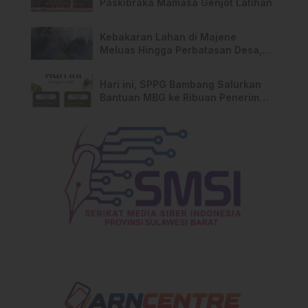
Paskibraka Mamasa Genjot Latihan
Kebakaran Lahan di Majene
Meluas Hingga Perbatasan Desa,
Warga Soroti Dugaan Kelalaian
Pemilik Lahan
Hari ini, SPPG Bambang Salurkan
Bantuan MBG ke Ribuan Penerima
Manfaat