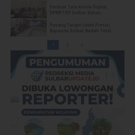
Kenaikan
Perkuat Tata Kelola Digital,
DPMPTSP Sulbar Bahas
Pemenuhan Indikator SPBE
Pasang Target Lebih Presisi,
Bapenda Sulbar Bedah Total
Potensi Retribusi 2026–2027
1
2
»