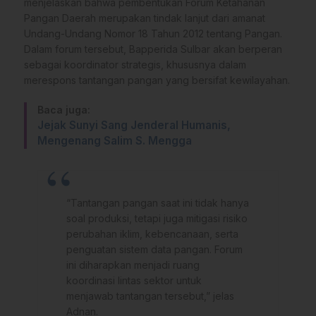
menjelaskan bahwa pembentukan Forum Ketahanan
Pangan Daerah merupakan tindak lanjut dari amanat
Undang-Undang Nomor 18 Tahun 2012 tentang Pangan.
Dalam forum tersebut, Bapperida Sulbar akan berperan
sebagai koordinator strategis, khususnya dalam
merespons tantangan pangan yang bersifat kewilayahan.
Baca juga:
Jejak Sunyi Sang Jenderal Humanis,
Mengenang Salim S. Mengga
“Tantangan pangan saat ini tidak hanya
soal produksi, tetapi juga mitigasi risiko
perubahan iklim, kebencanaan, serta
penguatan sistem data pangan. Forum
ini diharapkan menjadi ruang
koordinasi lintas sektor untuk
menjawab tantangan tersebut,” jelas
Adnan.