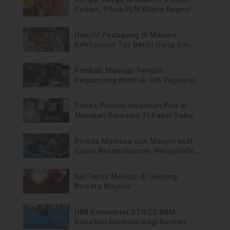
Padam, Pihak PLN Bilang Begini!
Heboh! Pedagang di Majene
Kehilangan Tas Berisi Uang dan
Barang Penting
Pemkab Mamuju Tengah
Perpanjang Kontrak 316 Pegawai
PPPK Hingga 2028
Polres Polman Amankan Pria di
Matakali Bersama 31 Paket Sabu
Pemda Mamasa dan Masyarakat
Capai Kesepahaman, Pengaktifan
TPA Salurano
Api Terus Meluas di Gunung
Rewata Majene
HMI Komisariat STIKES BBM
Salurkan Bantuan bagi Korban