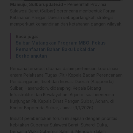
Mamuju, Sulbarupdate.id –
Pemerintah Provinsi
Sulawesi Barat (Sulbar) berencana membentuk Forum
Ketahanan Pangan Daerah sebagai langkah strategis
memperkuat kemandirian dan ketahanan pangan wilayah.
Baca juga:
Sulbar Matangkan Program MBG, Fokus
Pemanfaatan Bahan Baku Lokal dan
Berkelanjutan
Rencana tersebut dibahas dalam pertemuan koordinasi
antara Pelaksana Tugas (Plt.) Kepala Badan Perencanaan
Pembangunan, Riset dan Inovasi Daerah (Bapperida)
Sulbar, Hasanuddin, didampingi Kepala Bidang
Infrastruktur dan Kewilayahan, Arjanto, saat menerima
kunjungan Plt. Kepala Dinas Pangan Sulbar, Adnan, di
Kantor Bapperida Sulbar, Jumat (9/1/2026).
Inisiatif pembentukan forum ini sejalan dengan prioritas
kebijakan Gubernur Sulawesi Barat, Suhardi Duka,
bersama Wakil Gubernur Salim S. Mengga, dalam