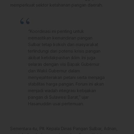
memperkuat sektor ketahanan pangan daerah.
“Koordinasi ini penting untuk
memastikan kemandirian pangan
Sulbar tetap kokoh dan masyarakat
terlindungi dari potensi krisis pangan
akibat ketidakpastian iklim. Ini juga
selaras dengan visi Bapak Gubernur
dan Wakil Gubernur dalam
menyejahterakan petani serta menjaga
stabilitas harga pangan. Forum ini akan
menjadi wadah integrasi kebijakan
pangan di Sulawesi Barat,” ujar
Hasanuddin usai pertemuan.
Sementara itu, Plt. Kepala Dinas Pangan Sulbar, Adnan,