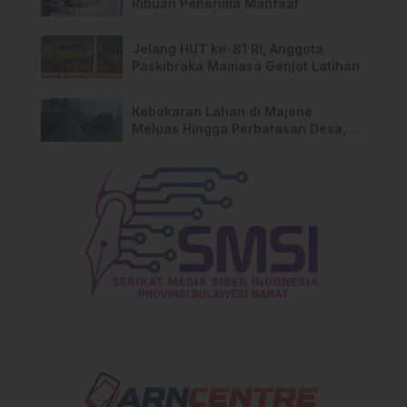
Ribuan Penerima Manfaat
Jelang HUT ke-81 RI, Anggota
Paskibraka Mamasa Genjot Latihan
Kebakaran Lahan di Majene
Meluas Hingga Perbatasan Desa,
Warga Soroti Dugaan Kelalaian
Pemilik Lahan