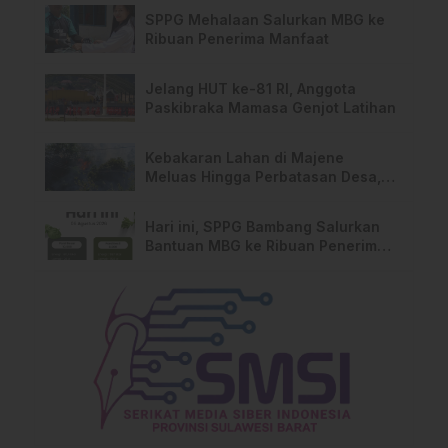
SPPG Mehalaan Salurkan MBG ke
Ribuan Penerima Manfaat
Jelang HUT ke-81 RI, Anggota
Paskibraka Mamasa Genjot Latihan
Kebakaran Lahan di Majene
Meluas Hingga Perbatasan Desa,
Warga Soroti Dugaan Kelalaian
Pemilik Lahan
Hari ini, SPPG Bambang Salurkan
Bantuan MBG ke Ribuan Penerima
Manfaat