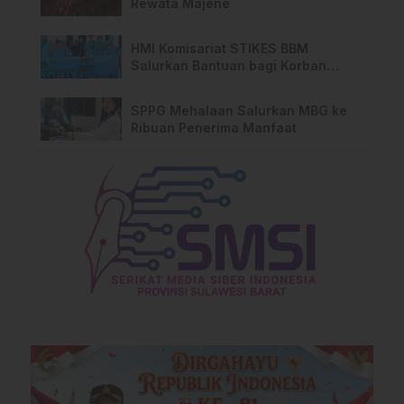
Rewata Majene
HMI Komisariat STIKES BBM
Salurkan Bantuan bagi Korban
Kebakaran di Limboro
SPPG Mehalaan Salurkan MBG ke
Ribuan Penerima Manfaat