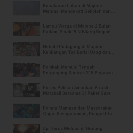
Kebakaran Lahan di Majene
Meluas, Mendekati Sekolah dan
Permukiman Warga
Lampu Warga di Majene 2 Bulan
Padam, Pihak PLN Bilang Begini!
Heboh! Pedagang di Majene
Kehilangan Tas Berisi Uang dan
Barang Penting
Pemkab Mamuju Tengah
Perpanjang Kontrak 316 Pegawai
PPPK Hingga 2028
Polres Polman Amankan Pria di
Matakali Bersama 31 Paket Sabu
Pemda Mamasa dan Masyarakat
Capai Kesepahaman, Pengaktifan
TPA Salurano
Api Terus Meluas di Gunung