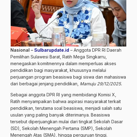
Nasional –
Sulbarupdate.id
– Anggota DPR RI Daerah
Pemilihan Sulawesi Barat, Ratih Mega Singkarru,
menegaskan komitmennya dalam memperluas akses
pendidikan bagi masyarakat, khususnya melalui
perjuangan program beasiswa bagi siswa dan mahasiswa
dari berbagai jenjang pendidikan,
Mamuju 29/12/2025.
Sebagai anggota DPR RI yang membidangi Komisi X,
Ratih menyampaikan bahwa aspirasi masyarakat terkait
pendidikan, terutama soal beasiswa, menjadi salah satu
usulan yang paling banyak diterimanya. Beasiswa
tersebut diperjuangkan mulai dari tingkat Sekolah Dasar
(SD), Sekolah Menengah Pertama (SMP), Sekolah
Menengah Atas (SMA), hingga perguruan tinggi.