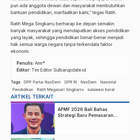
pun ada anggota dewan dan masyarakat membutuhkan
bantuan pendidikan, manfaatkan kami,” tegas Ratih.
Ratih Mega Singkarru berharap ke depan semakin
banyak masyarakat yang mendapatkan akses pendidikan
yang layak, sehingga pendidikan benar-benar menjadi
hak semua warga negara tanpa terkendala faktor
ekonomi.
Penulis
: Amr*
Editor
: Tim Editor Sulbarupdate.id
Tags
DPP Partai NasDem
DPR RI
NasDem
Nasional
Pendidikan
Ratih Megasari Singkarru
sulawesi barat
ARTIKEL TERKAIT
APMF 2026 Bali Bahas
Strategi Baru Pemasaran
Digital