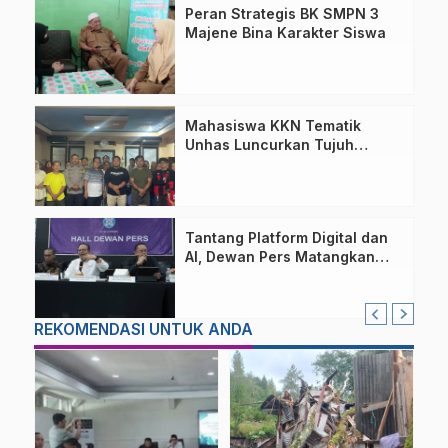
Peran Strategis BK SMPN 3
Majene Bina Karakter Siswa
Mahasiswa KKN Tematik
Unhas Luncurkan Tujuh
Program Inovatif di Desa
Wisata Bababulo
Tantang Platform Digital dan
AI, Dewan Pers Matangkan
Usulan RUU Hak Cipta
REKOMENDASI UNTUK ANDA