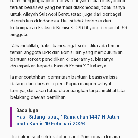
Ratih mengungkapkan bahwa banyak usulan masyarakat
terkait beasiswa yang berhasil diakomodasi, tidak hanya
untuk wilayah Sulawesi Barat, tetapi juga dari berbagai
daerah lain di Indonesia. Hal ini tidak terlepas dari
kekompakan Fraksi di Komisi X DPR RI yang berjumlah 69
anggota.
“Alhamdulillah, fraksi kami sangat solid. Jika ada teman-
teman anggota DPR dari komisi lain yang membutuhkan
bantuan terkait pendidikan di daerahnya, biasanya
disampaikan kepada kami di Komisi X,” katanya.
Ia mencontohkan, permintaan bantuan beasiswa bisa
datang dari daerah seperti Papua maupun wilayah
lainnya, dan akan tetap diperjuangkan tanpa melihat latar
belakang daerah pemilihan.
Baca juga:
Hasil Sidang Isbat, 1 Ramadhan 1447 H Jatuh
pada Kamis 19 Februari 2026
“Ini bukan soal sektoral atau dapil. Prinsipnya, di mana