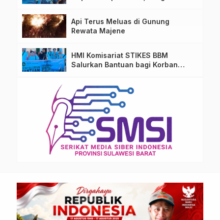
TPA Salurano
Api Terus Meluas di Gunung
Rewata Majene
HMI Komisariat STIKES BBM
Salurkan Bantuan bagi Korban
Kebakaran di Limboro