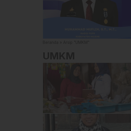
Beranda
»
Arsip "UMKM"
UMKM