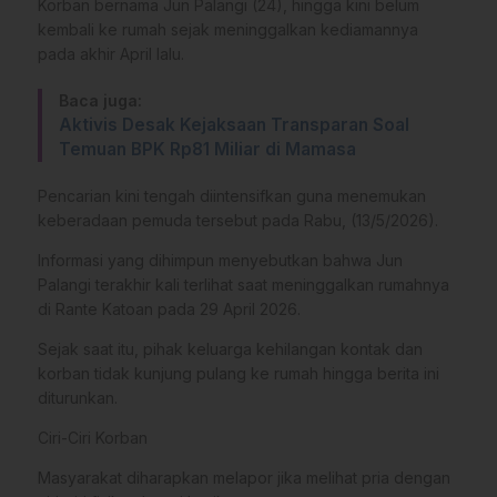
Korban bernama Jun Palangi (24), hingga kini belum
kembali ke rumah sejak meninggalkan kediamannya
pada akhir April lalu.
Baca juga:
Aktivis Desak Kejaksaan Transparan Soal
Temuan BPK Rp81 Miliar di Mamasa
Pencarian kini tengah diintensifkan guna menemukan
keberadaan pemuda tersebut pada Rabu, (13/5/2026).
​Informasi yang dihimpun menyebutkan bahwa Jun
Palangi terakhir kali terlihat saat meninggalkan rumahnya
di Rante Katoan pada 29 April 2026.
Sejak saat itu, pihak keluarga kehilangan kontak dan
korban tidak kunjung pulang ke rumah hingga berita ini
diturunkan.
​Ciri-Ciri Korban
​Masyarakat diharapkan melapor jika melihat pria dengan