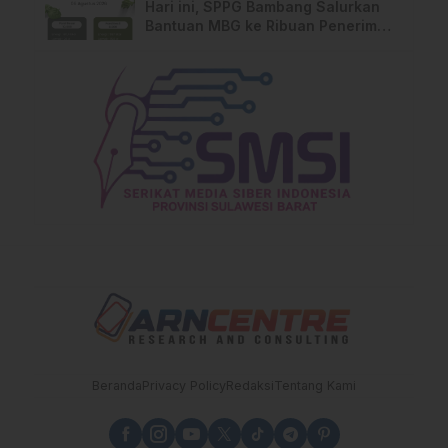
Hari ini, SPPG Bambang Salurkan
Bantuan MBG ke Ribuan Penerima
Manfaat
Beranda
Privacy Policy
Redaksi
Tentang Kami