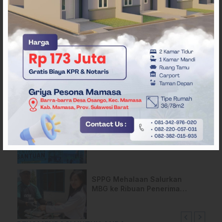
Pemda Mamasa dan
Masyarakat Capai
Kesepahaman, Pengaktifan
TPA Salurano
Api Terus Meluas di Gunung
Rewata Majene
HMI Komisariat STIKES BBM
Salurkan Bantuan bagi Korban
Kebakaran di Limboro
SPPG Mehalaan Salurkan
MBG ke Ribuan Penerima
Manfaat