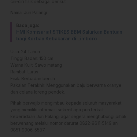
ciri-ciri fisik sebagai berikut:
​Nama: Jun Palangi
Baca juga:
HMI Komisariat STIKES BBM Salurkan Bantuan
bagi Korban Kebakaran di Limboro
​Usia: 24 Tahun
Tinggi Badan: 150 cm
Warna Kulit: Sawo matang
Rambut: Lurus
Fisik: Berbadan bersih
Pakaian Terakhir: Menggunakan baju berwarna oranye
dan celana loreng pendek.
​Pihak berwajib mengimbau kepada seluruh masyarakat
yang memiliki informasi sekecil apa pun terkait
keberadaan Jun Palangi agar segera menghubungi pihak
berwenang melalui nomor darurat 0822-9611-5149 an
0851-9906-5587.