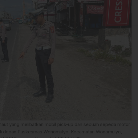
aut yang melibatkan mobil pick-up dan sebuah sepeda motor
pat di depan Puskesmas Wonomulyo, Kecamatan Wonomulyo,