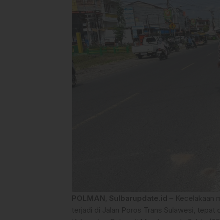
POLMAN
,
Sulbarupdate.id
– Kecelakaan m
terjadi di Jalan Poros Trans Sulawesi, te