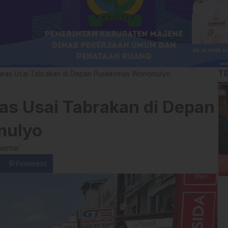
T
Tewas Usai Tabrakan di Depan Puskesmas Wonomulyo
was Usai Tabrakan di Depan
mulyo
entar
Pinterest