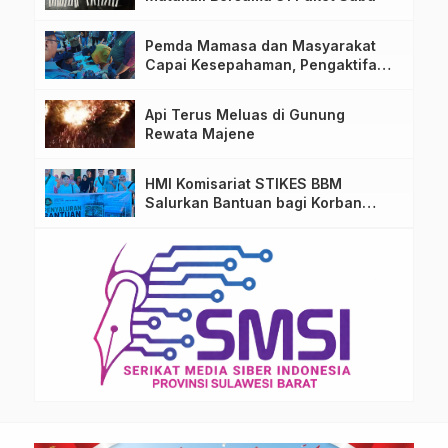
Pemda Mamasa dan Masyarakat
Capai Kesepahaman, Pengaktifan
TPA Salurano
Api Terus Meluas di Gunung
Rewata Majene
HMI Komisariat STIKES BBM
Salurkan Bantuan bagi Korban
Kebakaran di Limboro