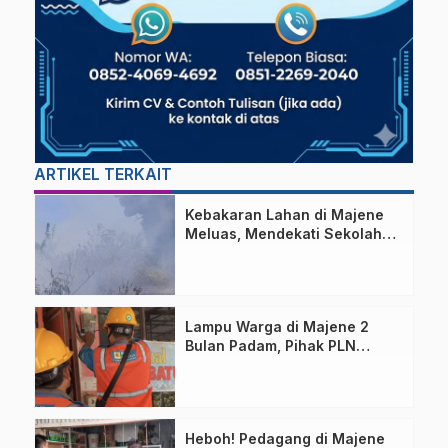
ARTIKEL TERKAIT
Kebakaran Lahan di Majene
Meluas, Mendekati Sekolah
dan Permukiman Warga
Lampu Warga di Majene 2
Bulan Padam, Pihak PLN
Bilang Begini!
Heboh! Pedagang di Majene