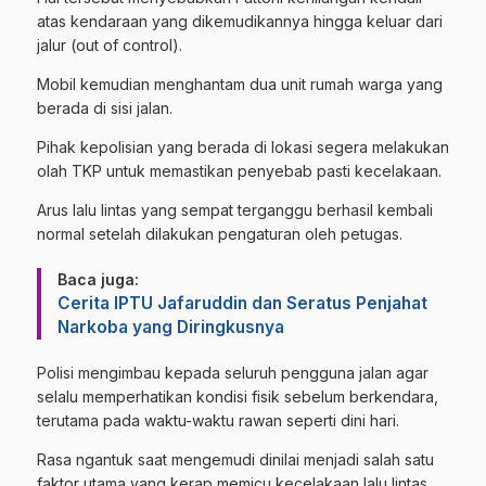
atas kendaraan yang dikemudikannya hingga keluar dari
jalur (out of control).
Mobil kemudian menghantam dua unit rumah warga yang
berada di sisi jalan.
Pihak kepolisian yang berada di lokasi segera melakukan
olah TKP untuk memastikan penyebab pasti kecelakaan.
Arus lalu lintas yang sempat terganggu berhasil kembali
normal setelah dilakukan pengaturan oleh petugas.
Baca juga:
Cerita IPTU Jafaruddin dan Seratus Penjahat
Narkoba yang Diringkusnya
Polisi mengimbau kepada seluruh pengguna jalan agar
selalu memperhatikan kondisi fisik sebelum berkendara,
terutama pada waktu-waktu rawan seperti dini hari.
Rasa ngantuk saat mengemudi dinilai menjadi salah satu
faktor utama yang kerap memicu kecelakaan lalu lintas.