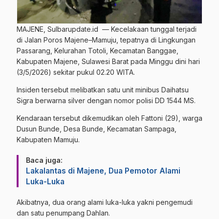
MAJENE, Sulbarupdate.id — Kecelakaan tunggal terjadi
di Jalan Poros Majene–Mamuju, tepatnya di Lingkungan
Passarang, Kelurahan Totoli, Kecamatan Banggae,
Kabupaten Majene, Sulawesi Barat pada Minggu dini hari
(3/5/2026) sekitar pukul 02.20 WITA.
Insiden tersebut melibatkan satu unit minibus Daihatsu
Sigra berwarna silver dengan nomor polisi DD 1544 MS.
Kendaraan tersebut dikemudikan oleh Fattoni (29), warga
Dusun Bunde, Desa Bunde, Kecamatan Sampaga,
Kabupaten Mamuju.
Baca juga:
Lakalantas di Majene, Dua Pemotor Alami
Luka-Luka
Akibatnya, dua orang alami luka-luka yakni pengemudi
dan satu penumpang Dahlan.