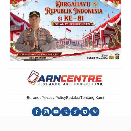
Beranda
Privacy Policy
Redaksi
Tentang Kami
sulbarupdate.id - Independen, Berimbang dan Terpercaya