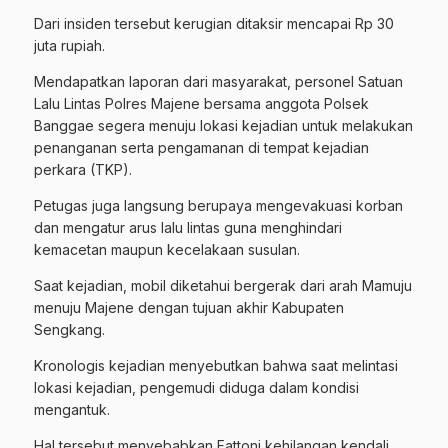
Dari insiden tersebut kerugian ditaksir mencapai Rp 30
juta rupiah.
Mendapatkan laporan dari masyarakat, personel Satuan
Lalu Lintas Polres Majene bersama anggota Polsek
Banggae segera menuju lokasi kejadian untuk melakukan
penanganan serta pengamanan di tempat kejadian
perkara (TKP).
Petugas juga langsung berupaya mengevakuasi korban
dan mengatur arus lalu lintas guna menghindari
kemacetan maupun kecelakaan susulan.
Saat kejadian, mobil diketahui bergerak dari arah Mamuju
menuju Majene dengan tujuan akhir Kabupaten
Sengkang.
Kronologis kejadian menyebutkan bahwa saat melintasi
lokasi kejadian, pengemudi diduga dalam kondisi
mengantuk.
Hal tersebut menyebabkan Fattoni kehilangan kendali