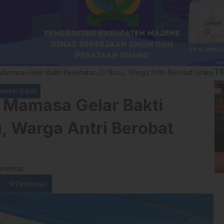
T
 Mamasa Gelar Bakti Kesehatan Di Nosu, Warga Antri Berobat Gratis
awesi Barat
I Mamasa Gelar Bakti
, Warga Antri Berobat
omentar
Pinterest