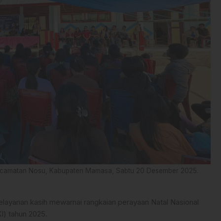
 Kecamatan Nosu, Kabupaten Mamasa, Sabtu 20 Desember 2025.
layanan kasih mewarnai rangkaian perayaan Natal Nasional
I) tahun 2025.