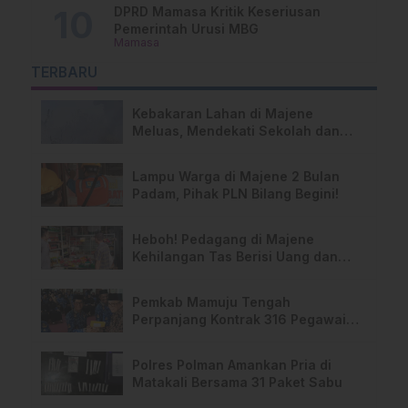
DPRD Mamasa Kritik Keseriusan
Pemerintah Urusi MBG
Mamasa
TERBARU
Kebakaran Lahan di Majene
Meluas, Mendekati Sekolah dan
Permukiman Warga
Lampu Warga di Majene 2 Bulan
Padam, Pihak PLN Bilang Begini!
Heboh! Pedagang di Majene
Kehilangan Tas Berisi Uang dan
Barang Penting
Pemkab Mamuju Tengah
Perpanjang Kontrak 316 Pegawai
PPPK Hingga 2028
Polres Polman Amankan Pria di
Matakali Bersama 31 Paket Sabu