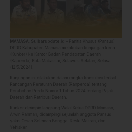
MAMASA
,
Sulbarupdate.id
– Panitia Khusus (Pansus)
DPRD Kabupaten Mamasa melakukan kunjungan kerja
(Kunker) ke Kantor Badan Pendapatan Daerah
(Bapenda) Kota Makassar, Sulawesi Selatan, Selasa
(12/5/2024).
Kunjungan ini dilakukan dalam rangka konsultasi terkait
Rancangan Peraturan Daerah (Ranperda) tentang
Perubahan Perda Nomor 1 Tahun 2024 tentang Pajak
Daerah dan Retribusi Daerah.
Kunker dipimpin langsung Wakil Ketua DPRD Mamasa,
Arwin Rahman, didampingi sejumlah anggota Pansus
yakni Orsan Soleman Bongga, Reski Masran, dan
Yehisker.