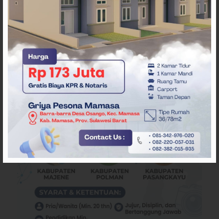
Kunker DPRD Mamasa
Wakil ketua DPRD Mamasa Arwin Rahman