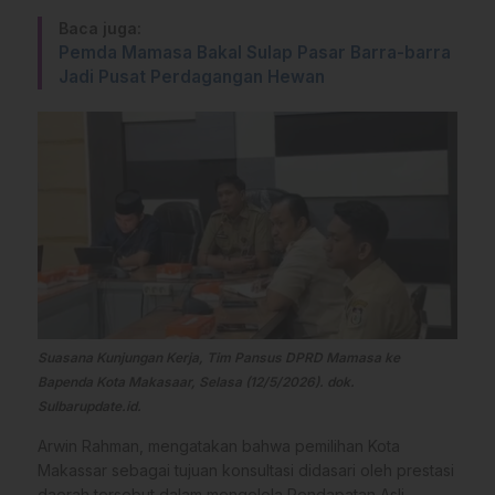
Baca juga:
Pemda Mamasa Bakal Sulap Pasar Barra-barra
Jadi Pusat Perdagangan Hewan
Suasana Kunjungan Kerja, Tim Pansus DPRD Mamasa ke
Bapenda Kota Makasaar, Selasa (12/5/2026). dok.
Sulbarupdate.id.
Arwin Rahman, mengatakan bahwa pemilihan Kota
Makassar sebagai tujuan konsultasi didasari oleh prestasi
daerah tersebut dalam mengelola Pendapatan Asli