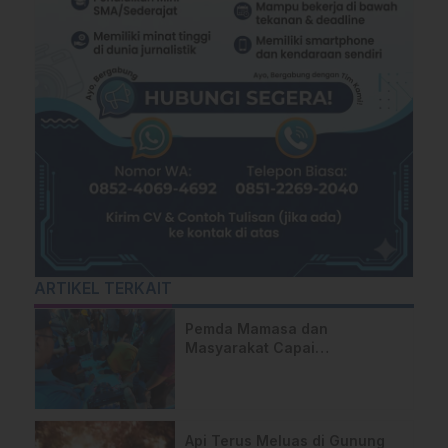
ARTIKEL TERKAIT
Pemda Mamasa dan
Masyarakat Capai
Kesepahaman, Pengaktifan
TPA Salurano
Api Terus Meluas di Gunung