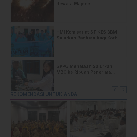
Rewata Majene
HMI Komisariat STIKES BBM
Salurkan Bantuan bagi Korban
Kebakaran di Limboro
SPPG Mehalaan Salurkan
MBG ke Ribuan Penerima
Manfaat
REKOMENDASI UNTUK ANDA