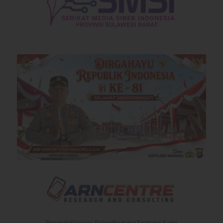
Beranda
Privacy Policy
Redaksi
Tentang Kami