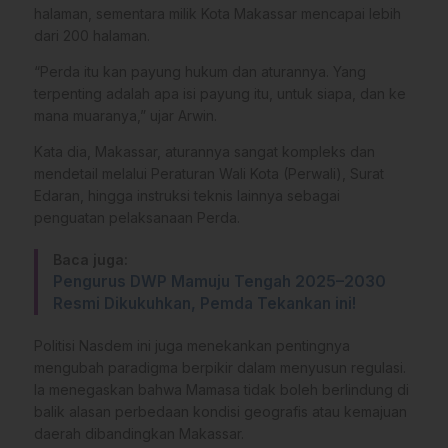
halaman, sementara milik Kota Makassar mencapai lebih
dari 200 halaman.
“Perda itu kan payung hukum dan aturannya. Yang
terpenting adalah apa isi payung itu, untuk siapa, dan ke
mana muaranya,” ujar Arwin.
Kata dia, Makassar, aturannya sangat kompleks dan
mendetail melalui Peraturan Wali Kota (Perwali), Surat
Edaran, hingga instruksi teknis lainnya sebagai
penguatan pelaksanaan Perda.
Baca juga:
Pengurus DWP Mamuju Tengah 2025–2030
Resmi Dikukuhkan, Pemda Tekankan ini!
Politisi Nasdem ini juga menekankan pentingnya
mengubah paradigma berpikir dalam menyusun regulasi.
Ia menegaskan bahwa Mamasa tidak boleh berlindung di
balik alasan perbedaan kondisi geografis atau kemajuan
daerah dibandingkan Makassar.