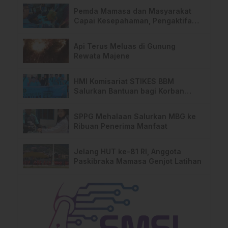
Pemda Mamasa dan Masyarakat
Capai Kesepahaman, Pengaktifan
TPA Salurano
Api Terus Meluas di Gunung
Rewata Majene
HMI Komisariat STIKES BBM
Salurkan Bantuan bagi Korban
Kebakaran di Limboro
SPPG Mehalaan Salurkan MBG ke
Ribuan Penerima Manfaat
Jelang HUT ke-81 RI, Anggota
Paskibraka Mamasa Genjot Latihan