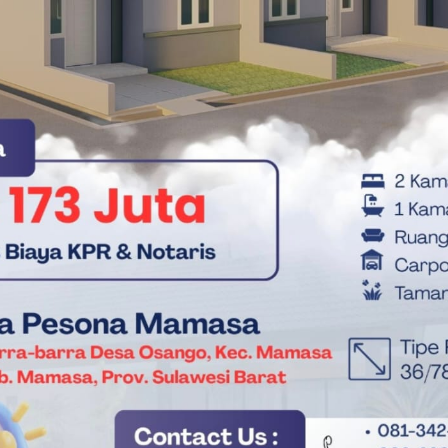
Welem Sambolangi