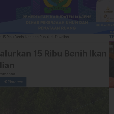
T
15 Ribu Benih Ikan dan Pupuk di Tawalian
urkan 15 Ribu Benih Ikan
lian
komentar
Pinterest