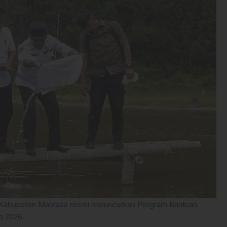
 Kabupaten Mamasa resmi meluncurkan Program Bantuan
n 2026.