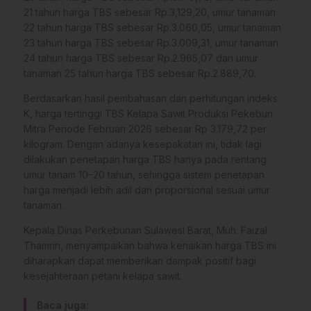
21 tahun harga TBS sebesar Rp.3,129,20, umur tanaman
22 tahun harga TBS sebesar Rp.3.060,05, umur tanaman
23 tahun harga TBS sebesar Rp.3.009,31, umur tanaman
24 tahun harga TBS sebesar Rp.2.965,07 dan umur
tanaman 25 tahun harga TBS sebesar Rp.2.889,70.
Berdasarkan hasil pembahasan dan perhitungan indeks
K, harga tertinggi TBS Kelapa Sawit Produksi Pekebun
Mitra Periode Februari 2026 sebesar Rp 3.179,72 per
kilogram. Dengan adanya kesepakatan ini, tidak lagi
dilakukan penetapan harga TBS hanya pada rentang
umur tanam 10–20 tahun, sehingga sistem penetapan
harga menjadi lebih adil dan proporsional sesuai umur
tanaman.
Kepala Dinas Perkebunan Sulawesi Barat, Muh. Faizal
Thamrin, menyampaikan bahwa kenaikan harga TBS ini
diharapkan dapat memberikan dampak positif bagi
kesejahteraan petani kelapa sawit.
Baca juga: