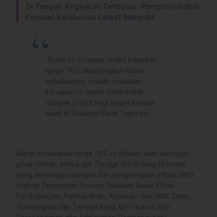
Di Tengah Anggaran Terbatas, Pemprov Sulbar
Perkuat Kolaborasi Lewat Rakerda
“Bulan ini terdapat sedikit kenaikan
harga TBS dibandingkan bulan
sebelumnya, mudah-mudahan
kenaikan ini dapat memberikan
dampak positif bagi petani kelapa
sawit di Sulawesi Barat,” ujarnya.
Rapat penetapan harga TBS ini dihadiri oleh berbagai
pihak terkait, antara lain Tenaga Ahli Bidang Ekonomi
yang menangani pangan dan pengendalian inflasi, OPD
lingkup Pemerintah Provinsi Sulawesi Barat (Dinas
Perdagangan, Perindustrian, Koperasi dan UKM; Dinas
Transmigrasi dan Tenaga Kerja; Biro Hukum; Biro