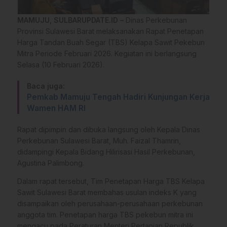
MAMUJU, SULBARUPDATE.ID –
Dinas Perkebunan
Provinsi Sulawesi Barat melaksanakan Rapat Penetapan
Harga Tandan Buah Segar (TBS) Kelapa Sawit Pekebun
Mitra Periode Februari 2026. Kegiatan ini berlangsung
Selasa (10 Februari 2026).
Baca juga:
Pemkab Mamuju Tengah Hadiri Kunjungan Kerja
Wamen HAM RI
Rapat dipimpin dan dibuka langsung oleh Kepala Dinas
Perkebunan Sulawesi Barat, Muh. Faizal Thamrin,
didampingi Kepala Bidang Hilirisasi Hasil Perkebunan,
Agustina Palimbong.
Dalam rapat tersebut, Tim Penetapan Harga TBS Kelapa
Sawit Sulawesi Barat membahas usulan indeks K yang
disampaikan oleh perusahaan-perusahaan perkebunan
anggota tim. Penetapan harga TBS pekebun mitra ini
mengacu pada Peraturan Menteri Pertanian Republik