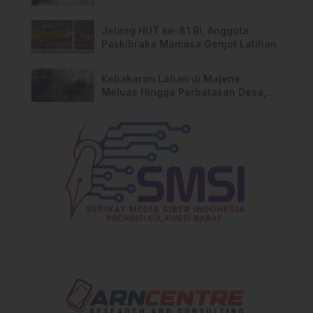
Jelang HUT ke-81 RI, Anggota
Paskibraka Mamasa Genjot Latihan
Kebakaran Lahan di Majene
Meluas Hingga Perbatasan Desa,
Warga Soroti Dugaan Kelalaian
Pemilik Lahan