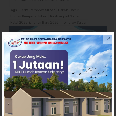
Tags
Berita Pemprov Sulbar
Darwis Damir
Humas Pemprov Sulbar
Kesbangpol Sulbar
Natal 2025 & Tahun Baru 2026
Pemprov Sulbar