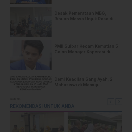
Desak Pemerataan MBG,
Ribuan Massa Unjuk Rasa di
DPRD Sulbar
PMII Sulbar Kecam Kematian 5
Calon Manajer Koperasi di
Pelatihan Kemenhan
Demi Keadilan Sang Ayah, 2
Mahasiswi di Mamuju
Layangkan Surat Terbuka
untuk Presiden
REKOMENDASI UNTUK ANDA