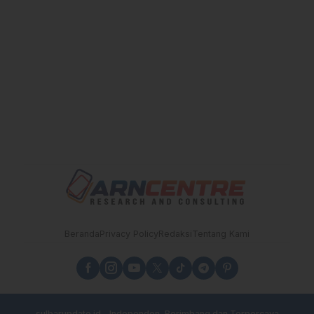
Beranda
Privacy Policy
Redaksi
Tentang Kami
sulbarupdate.id - Independen, Berimbang dan Terpercaya