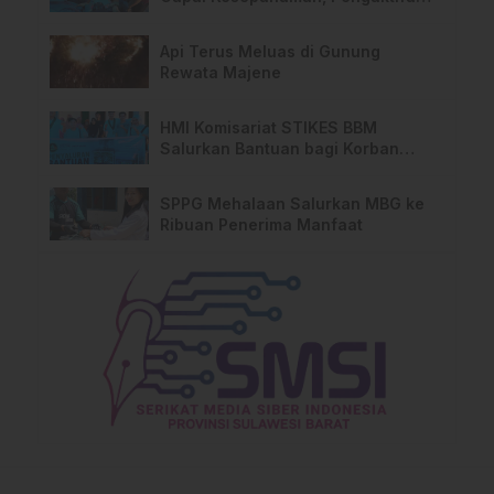
TPA Salurano
Api Terus Meluas di Gunung
Rewata Majene
HMI Komisariat STIKES BBM
Salurkan Bantuan bagi Korban
Kebakaran di Limboro
SPPG Mehalaan Salurkan MBG ke
Ribuan Penerima Manfaat