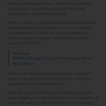
Kopeang, Kabupaten Mamuju, Sulawesi Barat (Sulbar)
yang berdebu, sebuah drama kemanusiaan yang
menyesakkan dada kembali terulang.
Ratna, seorang ibu yang tengah bertarung dengan maut
demi menghadirkan kehidupan baru, harus menerima
kenyataan pahit. ia melahirkan di tengah perjalanan
sebelum sempat menyentuh pintu fasilitas kesehatan,
Jumat (24/04/2026).
Baca juga:
IPMAPUS Sulbar Desak Polda Bongkar Aktor
Mafia Migas
Peristiwa ini bukan sekadar insiden medis, melainkan
potret buram aksesibilitas kesehatan bagi masyarakat
marginal di pelosok Sulawesi Barat.
Kisah Ratna adalah manifestasi dari ketimpangan yang
masih menganga. Di saat modernitas medis diagungkan di
pusat kota, warga di daerah terpencil seperti Kopeang