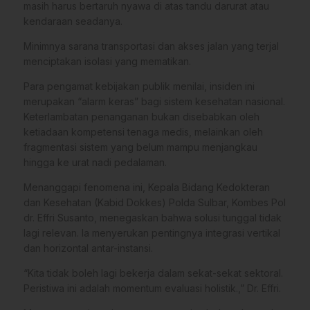
masih harus bertaruh nyawa di atas tandu darurat atau
kendaraan seadanya.
Minimnya sarana transportasi dan akses jalan yang terjal
menciptakan isolasi yang mematikan.
Para pengamat kebijakan publik menilai, insiden ini
merupakan “alarm keras” bagi sistem kesehatan nasional.
Keterlambatan penanganan bukan disebabkan oleh
ketiadaan kompetensi tenaga medis, melainkan oleh
fragmentasi sistem yang belum mampu menjangkau
hingga ke urat nadi pedalaman.
Menanggapi fenomena ini, Kepala Bidang Kedokteran
dan Kesehatan (Kabid Dokkes) Polda Sulbar, Kombes Pol
dr. Effri Susanto, menegaskan bahwa solusi tunggal tidak
lagi relevan. Ia menyerukan pentingnya integrasi vertikal
dan horizontal antar-instansi.
“Kita tidak boleh lagi bekerja dalam sekat-sekat sektoral.
Peristiwa ini adalah momentum evaluasi holistik.,” Dr. Effri.