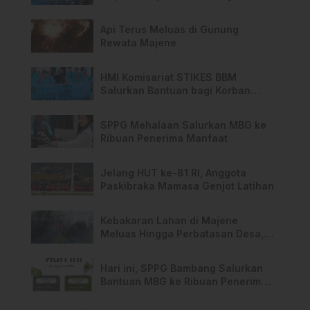
TPA Salurano
Api Terus Meluas di Gunung
Rewata Majene
HMI Komisariat STIKES BBM
Salurkan Bantuan bagi Korban
Kebakaran di Limboro
SPPG Mehalaan Salurkan MBG ke
Ribuan Penerima Manfaat
Jelang HUT ke-81 RI, Anggota
Paskibraka Mamasa Genjot Latihan
Kebakaran Lahan di Majene
Meluas Hingga Perbatasan Desa,
Warga Soroti Dugaan Kelalaian
Pemilik Lahan
Hari ini, SPPG Bambang Salurkan
Bantuan MBG ke Ribuan Penerima
Manfaat