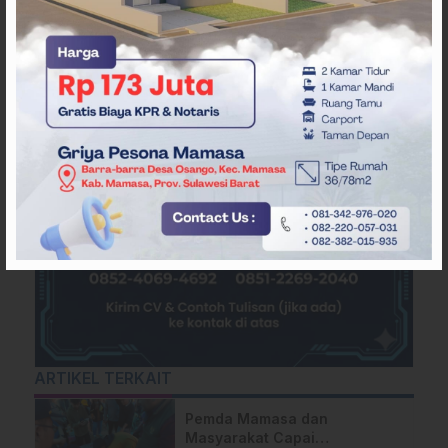
ARTIKEL TERKAIT
Pemda Mamasa dan
Masyarakat Capai