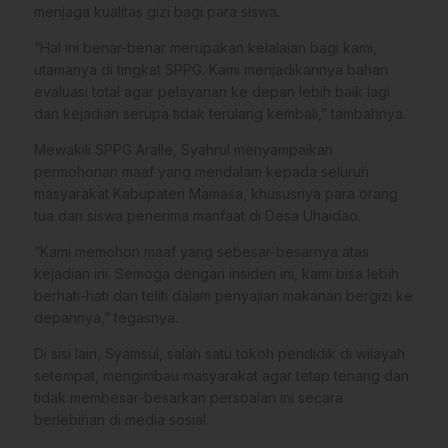
menjaga kualitas gizi bagi para siswa.
“Hal ini benar-benar merupakan kelalaian bagi kami,
utamanya di tingkat SPPG. Kami menjadikannya bahan
evaluasi total agar pelayanan ke depan lebih baik lagi
dan kejadian serupa tidak terulang kembali,” tambahnya.
Mewakili SPPG Aralle, Syahrul menyampaikan
permohonan maaf yang mendalam kepada seluruh
masyarakat Kabupaten Mamasa, khususnya para orang
tua dan siswa penerima manfaat di Desa Uhaidao.
“Kami memohon maaf yang sebesar-besarnya atas
kejadian ini. Semoga dengan insiden ini, kami bisa lebih
berhati-hati dan teliti dalam penyajian makanan bergizi ke
depannya,” tegasnya.
Di sisi lain, Syamsul, salah satu tokoh pendidik di wilayah
setempat, mengimbau masyarakat agar tetap tenang dan
tidak membesar-besarkan persoalan ini secara
berlebihan di media sosial.