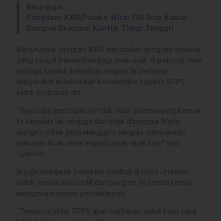
Baca juga:
Pangdam XXIII/Palaka Wira: TNI Siap Kawal
Dampak Ekonomi Konflik Timur Tengah
Menurutnya, program MBG merupakan program nasional
yang sangat bermanfaat bagi anak-anak di pelosok desa
sebagai bentuk kehadiran negara. Ia berharap
masyarakat memberikan kesempatan kepada SPPG
untuk berbenah diri.
“Saya rasa persoalan ini tidak usah diperpanjang karena
ini kejadian tak terduga dan tidak disengaja. Mana
mungkin pihak penyelenggara sengaja memberikan
makanan tidak sehat kepada anak-anak kita,” kata
Syamsul.
Ia juga mengajak penerima manfaat di Desa Uhaidao
untuk melihat sisi positif dari program ini sembari tetap
mengawasi proses perbaikannya.
“Tentunya pihak SPPG akan berbenah untuk hasil yang