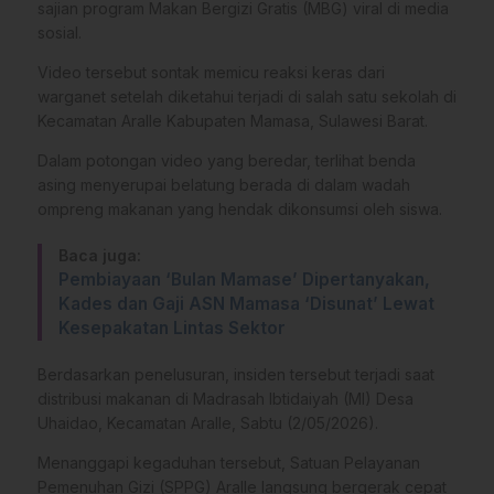
sajian program Makan Bergizi Gratis (MBG) viral di media
sosial.
Video tersebut sontak memicu reaksi keras dari
warganet setelah diketahui terjadi di salah satu sekolah di
Kecamatan Aralle Kabupaten Mamasa, Sulawesi Barat.
Dalam potongan video yang beredar, terlihat benda
asing menyerupai belatung berada di dalam wadah
ompreng makanan yang hendak dikonsumsi oleh siswa.
Baca juga:
Pembiayaan ‘Bulan Mamase’ Dipertanyakan,
Kades dan Gaji ASN Mamasa ‘Disunat’ Lewat
Kesepakatan Lintas Sektor
Berdasarkan penelusuran, insiden tersebut terjadi saat
distribusi makanan di Madrasah Ibtidaiyah (MI) Desa
Uhaidao, Kecamatan Aralle, Sabtu (2/05/2026).
Menanggapi kegaduhan tersebut, Satuan Pelayanan
Pemenuhan Gizi (SPPG) Aralle langsung bergerak cepat