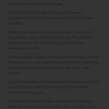
melakukan investigasi di lapangan.
Koordinator Wilayah MBG Kabupaten Mamasa,
Muhammad Syahrul Gunawan, membenarkan temuan
tersebut.
Pihaknya mengaku telah menemui tokoh adat, tokoh
masyarakat, Kepala MI Uhaidao, hingga Kepala Desa
setempat untuk mencari titik terang asal muasal
kontaminasi tersebut.
“Kami mengakui adanya kemunculan belatung itu. Namun
hingga saat ini, kami masih terus melakukan penelusuran
untuk mengetahui sumber pastinya dari mana,” ujar
Syahrul.
Syahrul menegaskan bahwa insiden ini murni merupakan
unsur kelalaian dalam proses penyajian dan bukan
sebuah kesengajaan.
Ia memastikan pihaknya akan melakukan audit ulang
terhadap seluruh proses distribusi dan penyajian demi