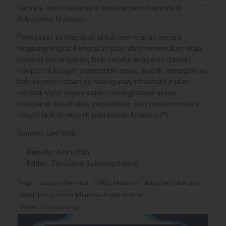
Dewata, serta beberapa desa terpencil lainnya di
Kabupaten Mamasa.
Peninjauan ini bertujuan untuk memetakan secara
langsung tingkat kerusakan jalan dan menentukan skala
prioritas penanganan, baik melalui anggaran daerah
maupun dukungan pemerintah pusat. Bupati menegaskan
bahwa pemerataan pembangunan infrastruktur jalan
menjadi kunci utama dalam meningkatkan akses
pelayanan kesehatan, pendidikan, dan perekonomian
masyarakat di wilayah pedalaman Mamasa.(*)
Sumber: Leo MdB
Penulis
: Amiruddin
Editor
: Tim Editor Sulbarupdate.id
Tags
Dandim Mamasa
DPRD Mamasa
Kapolres Mamasa
Wakil ketua DPRD Mamasa Arwin Rahman
Welem Sambolangi