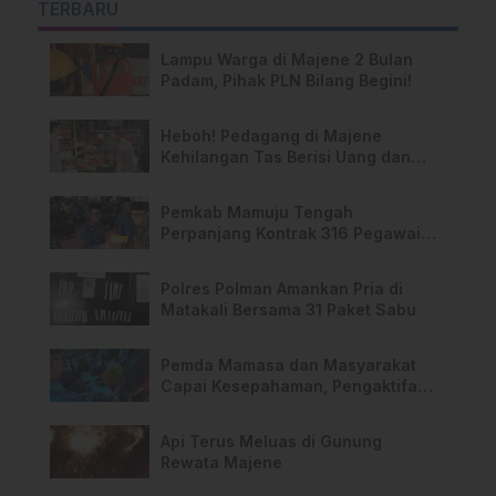
TERBARU
Lampu Warga di Majene 2 Bulan
Padam, Pihak PLN Bilang Begini!
Heboh! Pedagang di Majene
Kehilangan Tas Berisi Uang dan
Barang Penting
Pemkab Mamuju Tengah
Perpanjang Kontrak 316 Pegawai
PPPK Hingga 2028
Polres Polman Amankan Pria di
Matakali Bersama 31 Paket Sabu
Pemda Mamasa dan Masyarakat
Capai Kesepahaman, Pengaktifan
TPA Salurano
Api Terus Meluas di Gunung
Rewata Majene