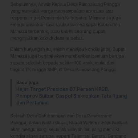
Sebelumnya, Anwar Kepala Desa Pamoseang Pangga
yang mewakili warga menyampaikan apresiasi atas
respons cepat Pemerintah Kabupaten Mamasa. Ia juga
mengungkapkan rasa syukur karena sejak Kabupaten
Mamasa terbentuk, baru kali ini seorang bupati
menginjakkan kaki di desa tersebut.
Dalam kunjungan itu, selain meninjau kondisi jalan, Bupati
Mamasa juga berjanji akan memberikan bantuan berupa
sepatu sekolah kepada sekitar 100 anak, mulai dari
tingkat TK hingga SMP, di Desa Pamoseang Pangga.
Baca juga:
Kejar Target Presiden 87 Persen KP2B,
Pemprov Sulbar Gaspol Sinkronkan Tata Ruang
dan Pertanian
Setalah Desa Datubaringan dan Desa Pamoseang
Pangga, dalam waktu dekat, Bupati Welem menjadwalkan
akan mengunjungi sejumlah wilayah lain yang memiliki
kondisi akses serupa, seperti Talambai, Baruru, Gandang