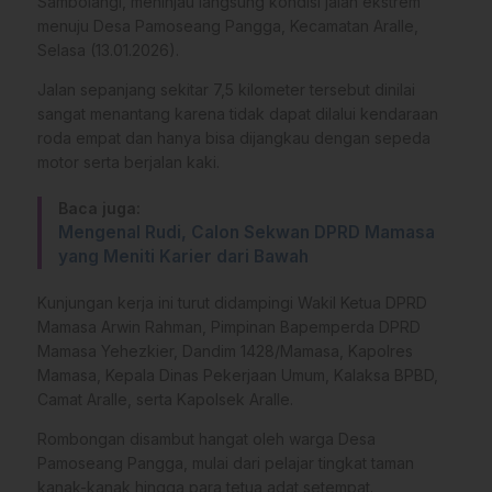
Sambolangi, meninjau langsung kondisi jalan ekstrem
menuju Desa Pamoseang Pangga, Kecamatan Aralle,
Selasa (13.01.2026).
Jalan sepanjang sekitar 7,5 kilometer tersebut dinilai
sangat menantang karena tidak dapat dilalui kendaraan
roda empat dan hanya bisa dijangkau dengan sepeda
motor serta berjalan kaki.
Baca juga:
Mengenal Rudi, Calon Sekwan DPRD Mamasa
yang Meniti Karier dari Bawah
Kunjungan kerja ini turut didampingi Wakil Ketua DPRD
Mamasa Arwin Rahman, Pimpinan Bapemperda DPRD
Mamasa Yehezkier, Dandim 1428/Mamasa, Kapolres
Mamasa, Kepala Dinas Pekerjaan Umum, Kalaksa BPBD,
Camat Aralle, serta Kapolsek Aralle.
Rombongan disambut hangat oleh warga Desa
Pamoseang Pangga, mulai dari pelajar tingkat taman
kanak-kanak hingga para tetua adat setempat.