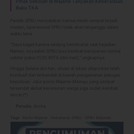
Pihak Sekolah di Majene Tanyakan Keberadaan
Buku TKA
Pemilik SPBU menyatakan bahwa meski sempat terjadi
insiden, operasional SPBU tidak akan terganggu dalam
waktu lama.
“Saya kaget karena sedang beristirahat saat kejadian.
Namun, insyaallah SPBU bisa kembali beroperasi normal
sekitar pukul 01.00 WITA (dini hari),” ungkapnya.
Hingga Selasa dini hari, situasi di lokasi dilaporkan telah
kondusif dan terkendali di bawah pengamanan petugas
kepolisian. Jalur poros Majene–Mamuju yang sempat
tersendat akibat kerumunan warga juga sudah kembali
lancar.(*)
Penulis
: Ancha
Tags
Berita Majene
Kebakaran SPBU
SPBU Malunda