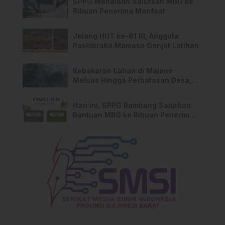
SPPG Mehalaan Salurkan MBG ke
Ribuan Penerima Manfaat
Jelang HUT ke-81 RI, Anggota
Paskibraka Mamasa Genjot Latihan
Kebakaran Lahan di Majene
Meluas Hingga Perbatasan Desa,
Warga Soroti Dugaan Kelalaian
Pemilik Lahan
Hari ini, SPPG Bambang Salurkan
Bantuan MBG ke Ribuan Penerima
Manfaat