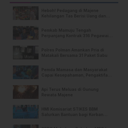
Heboh! Pedagang di Majene
Kehilangan Tas Berisi Uang dan
Barang Penting
Pemkab Mamuju Tengah
Perpanjang Kontrak 316 Pegawai
PPPK Hingga 2028
Polres Polman Amankan Pria di
Matakali Bersama 31 Paket Sabu
Pemda Mamasa dan Masyarakat
Capai Kesepahaman, Pengaktifan
TPA Salurano
Api Terus Meluas di Gunung
Rewata Majene
HMI Komisariat STIKES BBM
Salurkan Bantuan bagi Korban
Kebakaran di Limboro