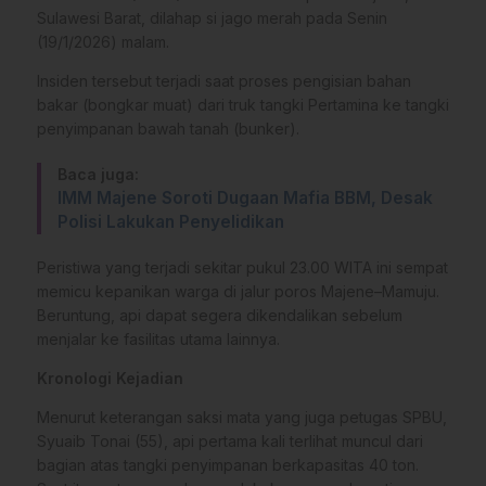
Sulawesi Barat, dilahap si jago merah pada Senin
(19/1/2026) malam.
Insiden tersebut terjadi saat proses pengisian bahan
bakar (bongkar muat) dari truk tangki Pertamina ke tangki
penyimpanan bawah tanah (bunker).
Baca juga:
IMM Majene Soroti Dugaan Mafia BBM, Desak
Polisi Lakukan Penyelidikan
Peristiwa yang terjadi sekitar pukul 23.00 WITA ini sempat
memicu kepanikan warga di jalur poros Majene–Mamuju.
Beruntung, api dapat segera dikendalikan sebelum
menjalar ke fasilitas utama lainnya.
Kronologi Kejadian
Menurut keterangan saksi mata yang juga petugas SPBU,
Syuaib Tonai (55), api pertama kali terlihat muncul dari
bagian atas tangki penyimpanan berkapasitas 40 ton.