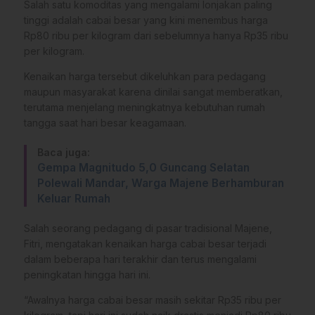
Salah satu komoditas yang mengalami lonjakan paling
tinggi adalah cabai besar yang kini menembus harga
Rp80 ribu per kilogram dari sebelumnya hanya Rp35 ribu
per kilogram.
Kenaikan harga tersebut dikeluhkan para pedagang
maupun masyarakat karena dinilai sangat memberatkan,
terutama menjelang meningkatnya kebutuhan rumah
tangga saat hari besar keagamaan.
Baca juga:
Gempa Magnitudo 5,0 Guncang Selatan
Polewali Mandar, Warga Majene Berhamburan
Keluar Rumah
Salah seorang pedagang di pasar tradisional Majene,
Fitri, mengatakan kenaikan harga cabai besar terjadi
dalam beberapa hari terakhir dan terus mengalami
peningkatan hingga hari ini.
“Awalnya harga cabai besar masih sekitar Rp35 ribu per