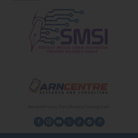
Beranda
Privacy Policy
Redaksi
Tentang Kami