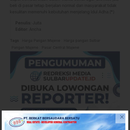
beli di pasar tetap berjalan normal dan masyarakat tidak
kesulitan memenuhi kebutuhan menjelang Idul Adha.(*)
Penulis
: Juita
Editor
: Ancha
Tags
Harga Pangan Majene
Harga pangan Sulbar
Pangan Majene
Pasar Central Majene