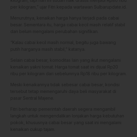
kilogram, tapi hari ini sudah naik drastis menjadi Rp80 ribu
per kilogram,” ujar Fitri kepada wartawan Sulbarupdate.id.
Menurutnya, kenaikan harga hanya terjadi pada cabai
besar. Sementara itu, harga cabai kecil masih relatif stabil
dan belum mengalami perubahan signifikan.
“Kalau cabai kecil masih normal, begitu juga bawang
putih harganya masih stabil,” katanya.
Selain cabai besar, komoditas lain yang ikut mengalami
kenaikan yakni tomat. Harga tomat saat ini dijual Rp20
ribu per kilogram dari sebelumnya Rp18 ribu per kilogram.
Meski kenaikannya tidak sebesar cabai besar, kondisi
tersebut tetap memengaruhi daya beli masyarakat di
pasar Sentral Majene.
Fitri berharap pemerintah daerah segera mengambil
langkah untuk mengendalikan lonjakan harga kebutuhan
pokok, khususnya cabai besar yang saat ini mengalami
kenaikan cukup tajam.