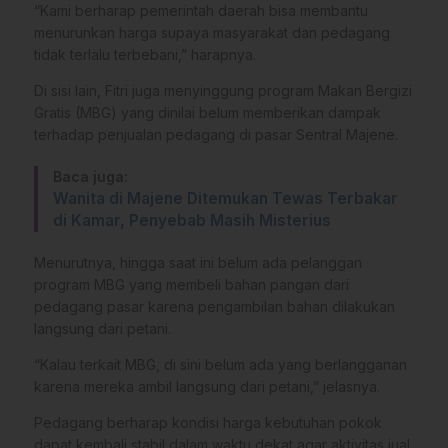
“Kami berharap pemerintah daerah bisa membantu
menurunkan harga supaya masyarakat dan pedagang
tidak terlalu terbebani,” harapnya.
Di sisi lain, Fitri juga menyinggung program Makan Bergizi
Gratis (MBG) yang dinilai belum memberikan dampak
terhadap penjualan pedagang di pasar Sentral Majene.
Baca juga:
Wanita di Majene Ditemukan Tewas Terbakar
di Kamar, Penyebab Masih Misterius
Menurutnya, hingga saat ini belum ada pelanggan
program MBG yang membeli bahan pangan dari
pedagang pasar karena pengambilan bahan dilakukan
langsung dari petani.
“Kalau terkait MBG, di sini belum ada yang berlangganan
karena mereka ambil langsung dari petani,” jelasnya.
Pedagang berharap kondisi harga kebutuhan pokok
dapat kembali stabil dalam waktu dekat agar aktivitas jual