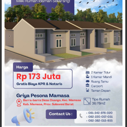
Dugaan Korupsi Eks Kadis Pendidikan Mamasa Rusli
Mamasa
Pemda Mamasa
Pemkab Mamasa