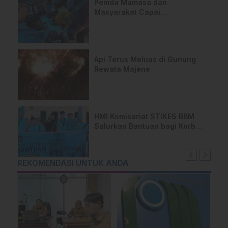
Pemda Mamasa dan
Masyarakat Capai
Kesepahaman, Pengaktifan
TPA Salurano
Api Terus Meluas di Gunung
Rewata Majene
HMI Komisariat STIKES BBM
Salurkan Bantuan bagi Korban
Kebakaran di Limboro
REKOMENDASI UNTUK ANDA