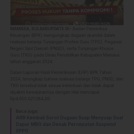
MAMASA, SULBARUPDATE.ID-
Badan Pemeriksa
Keuangan (BPK) mengungkap dugaan skandal dalam
realisasi belanja Tunjangan Profesi Guru (TPG), Pegawai
Negeri Sipil Daerah (PNSD), serta Tunjangan Khusus
Guru (TKG) pada Dinas Pendidikan Kabupaten Mamasa
tahun anggaran 2024.
Dalam Laporan Hasil Pemeriksaan (LHP) BPK Tahun
2024, terungkap bahwa realisasi belanja TPG, PNSD, dan
TKG tersebut tidak sesuai ketentuan dan tidak dapat
diyakini kewajarannya dengan nilai mencapai
Rp4.650.021.084,00.
Baca juga:
ARB Kembali Sorot Dugaan Suap Menyuap Soal
Dapur MBG dan Desak Percepatan Suspend
SPPG