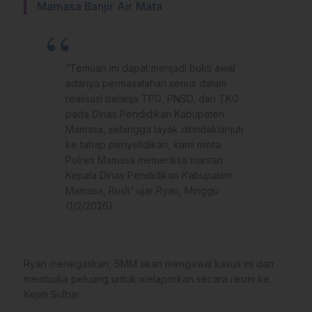
Mamasa Banjir Air Mata
“Temuan ini dapat menjadi bukti awal
adanya permasalahan serius dalam
realisasi belanja TPG, PNSD, dan TKG
pada Dinas Pendidikan Kabupaten
Mamasa, sehingga layak ditindaklanjuti
ke tahap penyelidikan, kami minta
Polres Mamasa memeriksa mantan
Kepala Dinas Pendidikan Kabupaten
Mamasa, Rusli” ujar Ryan, Minggu
(1/2/2026).
Ryan menegaskan, SMM akan mengawal kasus ini dan
membuka peluang untuk melaporkan secara resmi ke
Kejati Sulbar.