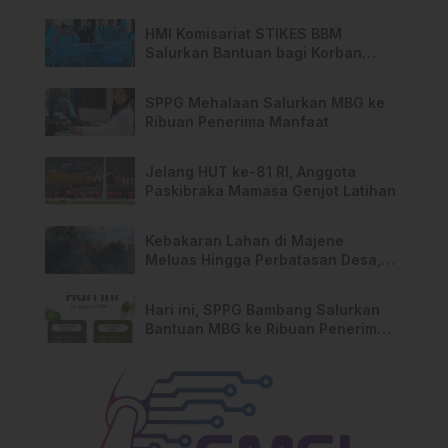
HMI Komisariat STIKES BBM
Salurkan Bantuan bagi Korban
Kebakaran di Limboro
SPPG Mehalaan Salurkan MBG ke
Ribuan Penerima Manfaat
Jelang HUT ke-81 RI, Anggota
Paskibraka Mamasa Genjot Latihan
Kebakaran Lahan di Majene
Meluas Hingga Perbatasan Desa,
Warga Soroti Dugaan Kelalaian
Pemilik Lahan
Hari ini, SPPG Bambang Salurkan
Bantuan MBG ke Ribuan Penerima
Manfaat