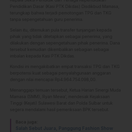
Pendidikan Dasar (Kasi PTK Dikdas) Disdikbud Mamasa,
terungkap bahwa terjadi pemotongan TPG dan TKG
tanpa sepengetahuan guru penerima.
Selain itu, ditemukan pula transfer tunjangan kepada
pihak yang tidak ditetapkan sebagai penerima, yang
dilakukan dengan sepengetahuan pihak penerima. Dana
tersebut kemudian dikembalikan sebagian sebagai
imbalan kepada Kasi PTK Dikdas.
Kondisi ini mengakibatkan empat transaksi TPG dan TKG
berpotensi kuat sebagai penyalahgunaan anggaran
dengan nilai mencapai Rp4.964.754.098,00.
Menanggapi temuan tersebut, Ketua Harian Sinergi Muda
Mamasa (SMM), Ryan Mewa’, mendesak Kejaksaan
Tinggi (Kejati) Sulawesi Barat dan Polda Sulbar untuk
segera mendalami hasil pemeriksaan BPK tersebut.
Baca juga:
Salah Sebut Juara, Panggung Fashion Show