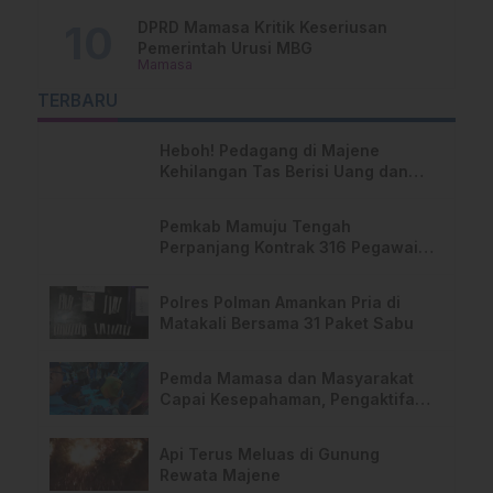
DPRD Mamasa Kritik Keseriusan
Pemerintah Urusi MBG
Mamasa
TERBARU
Heboh! Pedagang di Majene
Kehilangan Tas Berisi Uang dan
Barang Penting
Pemkab Mamuju Tengah
Perpanjang Kontrak 316 Pegawai
PPPK Hingga 2028
Polres Polman Amankan Pria di
Matakali Bersama 31 Paket Sabu
Pemda Mamasa dan Masyarakat
Capai Kesepahaman, Pengaktifan
TPA Salurano
Api Terus Meluas di Gunung
Rewata Majene