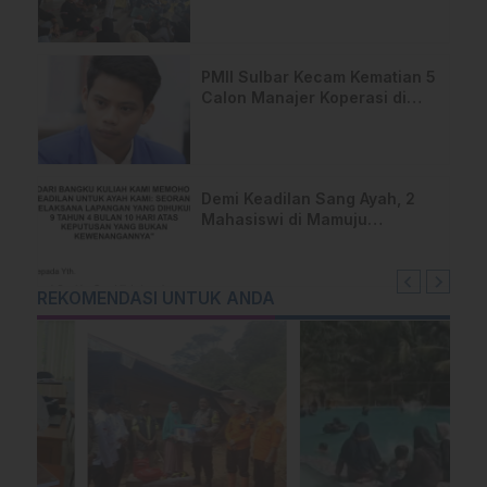
PMII Sulbar Kecam Kematian 5
Calon Manajer Koperasi di
Pelatihan Kemenhan
Demi Keadilan Sang Ayah, 2
Mahasiswi di Mamuju
Layangkan Surat Terbuka
untuk Presiden
REKOMENDASI UNTUK ANDA