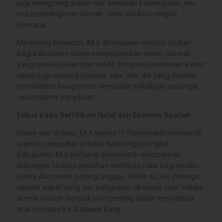
juga mengintegrasikan nilai wawasan kebangsaan, visi-
misi pembangunan daerah, serta edukasi mitigasi
bencana.
Menjelang Ramadan, MUI diharapkan menjadi rujukan
bagi kabupaten dalam menyelaraskan materi dakwah
yang menyejukkan dan solutif. Program pembinaan kader
ulama juga menjadi prioritas agar lahir dai yang memiliki
pemahaman keagamaan mendalam sekaligus semangat
nasionalisme yang kuat.
Fokus pada Sertifikasi Halal dan Ekonomi Syariah
Dalam sesi diskusi, MUI melalui H. Samsumarlin menyoroti
urgensi penguatan produk halal hingga tingkat
kabupaten. MUI berharap pemerintah memberikan
dukungan fasilitasi pelatihan sertifikasi halal bagi pelaku
usaha dan rumah potong unggas. Selain itu, isu strategis
seperti wakaf uang dan penguatan ekonomi umat melalui
skema syariah menjadi poin penting dalam menyambut
arus investasi ke Sulawesi Barat.