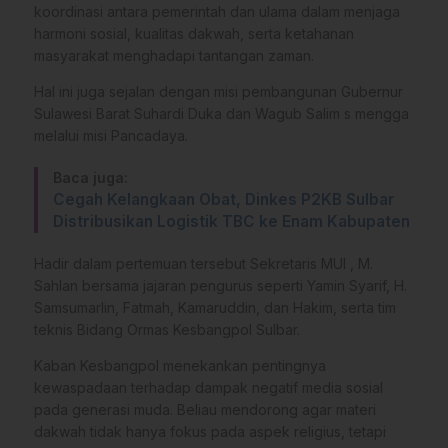
koordinasi antara pemerintah dan ulama dalam menjaga
harmoni sosial, kualitas dakwah, serta ketahanan
masyarakat menghadapi tantangan zaman.
Hal ini juga sejalan dengan misi pembangunan Gubernur
Sulawesi Barat Suhardi Duka dan Wagub Salim s mengga
melalui misi Pancadaya.
Baca juga:
Cegah Kelangkaan Obat, Dinkes P2KB Sulbar
Distribusikan Logistik TBC ke Enam Kabupaten
Hadir dalam pertemuan tersebut Sekretaris MUI , M.
Sahlan bersama jajaran pengurus seperti Yamin Syarif, H.
Samsumarlin, Fatmah, Kamaruddin, dan Hakim, serta tim
teknis Bidang Ormas Kesbangpol Sulbar.
Kaban Kesbangpol menekankan pentingnya
kewaspadaan terhadap dampak negatif media sosial
pada generasi muda. Beliau mendorong agar materi
dakwah tidak hanya fokus pada aspek religius, tetapi