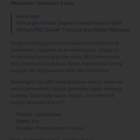
Menjawab Tantangan Sosial
Baca juga:
Keluarga Korban Dugaan Pemerkosaan Oleh
Oknum PNS Desak Transparansi Kejari Mamasa
Pengurus MUI juga menyampaikan keresahan terkait
radikalisme, pengaruh aliran menyimpang, hingga isu
moral seperti pornografi dan miras. MUI berkomitmen
terus memberikan edukasi, namun memerlukan sinergi
regulasi dan pengawasan ketat dari pemerintah.
Kesbangpol dan MUI sepakat bahwa sinergi ulama dan
umara (pemerintah) sangat diperlukan dalam menjaga
Sulawesi Barat tetap damai, religius, dan toleran di
tengah dinamika global.(*)
Penulis
: sulbarupdate
Editor
: Amr
Sumber
:
Humas Pemprov Sulbar