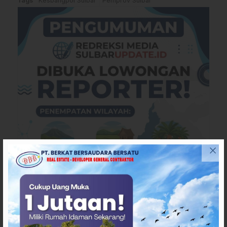
Tags
Kesbangpol Sulbar
Pemprov Sulbar