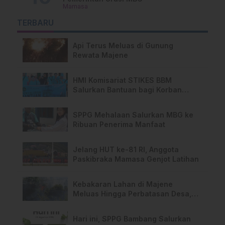
Mamasa
TERBARU
Api Terus Meluas di Gunung
Rewata Majene
HMI Komisariat STIKES BBM
Salurkan Bantuan bagi Korban
Kebakaran di Limboro
SPPG Mehalaan Salurkan MBG ke
Ribuan Penerima Manfaat
Jelang HUT ke-81 RI, Anggota
Paskibraka Mamasa Genjot Latihan
Kebakaran Lahan di Majene
Meluas Hingga Perbatasan Desa,
Warga Soroti Dugaan Kelalaian
Pemilik Lahan
Hari ini, SPPG Bambang Salurkan