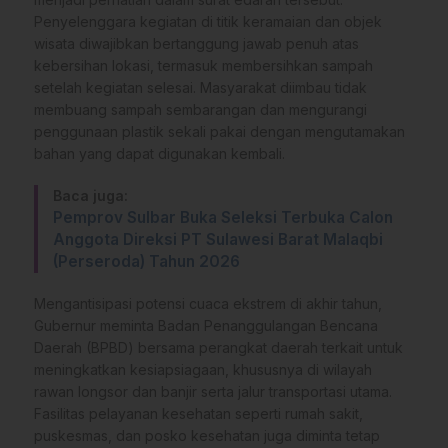
Penyelenggara kegiatan di titik keramaian dan objek
wisata diwajibkan bertanggung jawab penuh atas
kebersihan lokasi, termasuk membersihkan sampah
setelah kegiatan selesai. Masyarakat diimbau tidak
membuang sampah sembarangan dan mengurangi
penggunaan plastik sekali pakai dengan mengutamakan
bahan yang dapat digunakan kembali.
Baca juga:
Pemprov Sulbar Buka Seleksi Terbuka Calon
Anggota Direksi PT Sulawesi Barat Malaqbi
(Perseroda) Tahun 2026
Mengantisipasi potensi cuaca ekstrem di akhir tahun,
Gubernur meminta Badan Penanggulangan Bencana
Daerah (BPBD) bersama perangkat daerah terkait untuk
meningkatkan kesiapsiagaan, khususnya di wilayah
rawan longsor dan banjir serta jalur transportasi utama.
Fasilitas pelayanan kesehatan seperti rumah sakit,
puskesmas, dan posko kesehatan juga diminta tetap