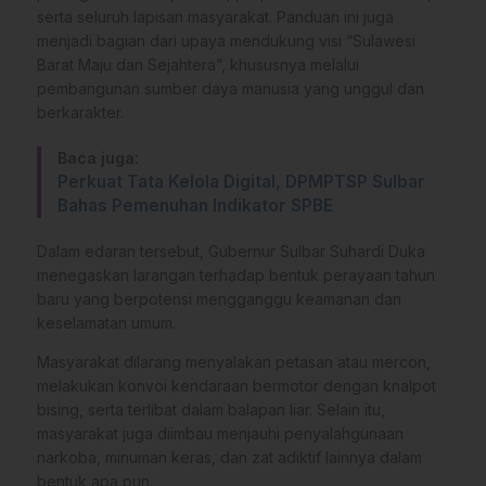
serta seluruh lapisan masyarakat. Panduan ini juga
menjadi bagian dari upaya mendukung visi “Sulawesi
Barat Maju dan Sejahtera”, khususnya melalui
pembangunan sumber daya manusia yang unggul dan
berkarakter.
Baca juga:
Perkuat Tata Kelola Digital, DPMPTSP Sulbar
Bahas Pemenuhan Indikator SPBE
Dalam edaran tersebut, Gubernur Sulbar Suhardi Duka
menegaskan larangan terhadap bentuk perayaan tahun
baru yang berpotensi mengganggu keamanan dan
keselamatan umum.
Masyarakat dilarang menyalakan petasan atau mercon,
melakukan konvoi kendaraan bermotor dengan knalpot
bising, serta terlibat dalam balapan liar. Selain itu,
masyarakat juga diimbau menjauhi penyalahgunaan
narkoba, minuman keras, dan zat adiktif lainnya dalam
bentuk apa pun.