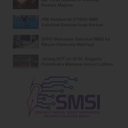
Rewata Majene
HMI Komisariat STIKES BBM
Salurkan Bantuan bagi Korban
Kebakaran di Limboro
SPPG Mehalaan Salurkan MBG ke
Ribuan Penerima Manfaat
Jelang HUT ke-81 RI, Anggota
Paskibraka Mamasa Genjot Latihan