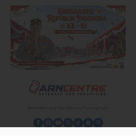
Beranda
Privacy Policy
Redaksi
Tentang Kami