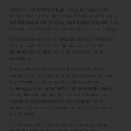
Gubernur Suhardi Duka juga mengajak masyarakat
mengisi malam pergantian tahun dengan kegiatan yang
bernilai religius dan budaya, seperti dzikir bersama, doa
bersama, atau ibadah sesuai keyakinan masing-masing.
Momentum tahun baru diharapkan dapat dimanfaatkan
sebagai waktu refleksi diri atau muhasabah untuk
meningkatkan kualitas hidup dan kinerja di tahun
mendatang.
Bagi pelaku usaha hiburan, hotel, restoran, dan
pengelola tempat wisata, Pemerintah Provinsi Sulawesi
Barat meminta agar seluruh kegiatan perayaan
diselenggarakan secara tertib dan terkendali. Pelaku
usaha diwajibkan mematuhi jam operasional sesuai
ketentuan peraturan perundang-undangan serta
menjamin keamanan, keselamatan, dan kenyamanan
pengunjung.
Aspek kebersihan dan kelestarian lingkungan juga
menjadi perhatian dalam surat edaran tersebut.