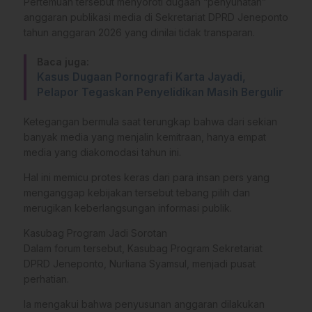
Pertemuan tersebut menyoroti dugaan “penyunatan”
anggaran publikasi media di Sekretariat DPRD Jeneponto
tahun anggaran 2026 yang dinilai tidak transparan.
Baca juga:
Kasus Dugaan Pornografi Karta Jayadi,
Pelapor Tegaskan Penyelidikan Masih Bergulir
Ketegangan bermula saat terungkap bahwa dari sekian
banyak media yang menjalin kemitraan, hanya empat
media yang diakomodasi tahun ini.
Hal ini memicu protes keras dari para insan pers yang
menganggap kebijakan tersebut tebang pilih dan
merugikan keberlangsungan informasi publik.
Kasubag Program Jadi Sorotan
Dalam forum tersebut, Kasubag Program Sekretariat
DPRD Jeneponto, Nurliana Syamsul, menjadi pusat
perhatian.
Ia mengakui bahwa penyusunan anggaran dilakukan