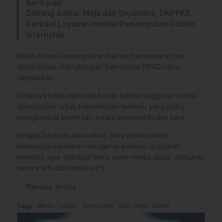
Baca juga:
Dukung Sulbar Maju dan Sejahtera, DKPPKB
Perkuat Layanan melalui Penempatan Dokter
Internship
Ketua Komisi I menegaskan bahwa transparansi dan
akuntabilitas di lingkungan Sekretariat DPRD harus
ditegakkan.
Pihaknya tidak ingin ada kesan bahwa anggaran media
dimanipulasi untuk kepentingan tertentu yang justru
menghambat kemitraan antara pemerintah dan pers.
Hingga berita ini diturunkan, para jurnalis masih
menunggu kejelasan mengenai evaluasi anggaran
tersebut agar distribusi kerja sama media dapat dilakukan
secara adil dan terbuka.(*)
Penulis
: Ancha
Tags
Berita Sulsel
Jeneponto
RDP DPRD Sulsel