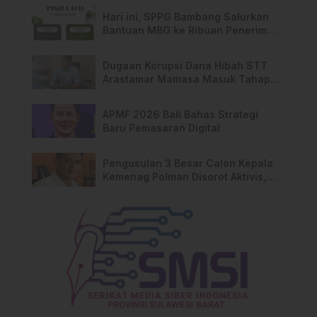
Pemilik Lahan
Hari ini, SPPG Bambang Salurkan
Bantuan MBG ke Ribuan Penerima
Manfaat
Dugaan Korupsi Dana Hibah STT
Arastamar Mamasa Masuk Tahap
Pralidik, 19 Saksi Terperiksa
APMF 2026 Bali Bahas Strategi
Baru Pemasaran Digital
Pengusulan 3 Besar Calon Kepala
Kemenag Polman Disorot Aktivis,
Riskul:”Ada Dugaan Nepotisme “