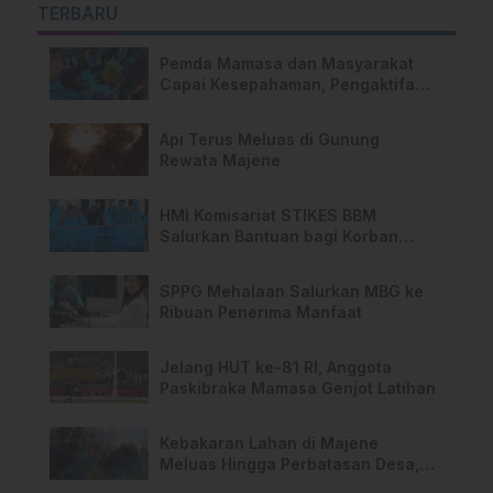
TERBARU
Pemda Mamasa dan Masyarakat
Capai Kesepahaman, Pengaktifan
TPA Salurano Resmi Bergulir
Api Terus Meluas di Gunung
Rewata Majene
HMI Komisariat STIKES BBM
Salurkan Bantuan bagi Korban
Kebakaran di Limboro
SPPG Mehalaan Salurkan MBG ke
Ribuan Penerima Manfaat
Jelang HUT ke-81 RI, Anggota
Paskibraka Mamasa Genjot Latihan
Kebakaran Lahan di Majene
Meluas Hingga Perbatasan Desa,
Warga Soroti Dugaan Kelalaian