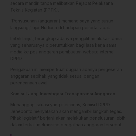
secara mandiri tanpa melibatkan Pejabat Pelaksana
Teknis Kegiatan (PPTK).
“Penyusunan (anggaran) memang saya yang susun
langsung,” ujar Nurliana di hadapan peserta rapat.
Lebih lanjut, terungkap adanya pengalihan alokasi dana
yang seharusnya diperuntukkan bagi jasa kerja sama
media ke pos anggaran pembuatan website internal
DPRD.
Pengakuan ini memperkuat dugaan adanya pergeseran
anggaran sepihak yang tidak sesuai dengan
perencanaan awal.
Komisi I Janji Investigasi Transparansi Anggaran
Menanggapi situasi yang memanas, Komisi I DPRD
Jeneponto menyatakan akan mengambil langkah tegas.
Pihak legislatif berjanji akan melakukan penelusuran lebih
dalam terkait mekanisme pengalihan anggaran tersebut.