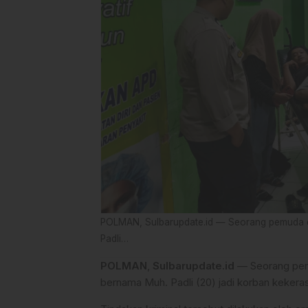
POLMAN, Sulbarupdate.id — Seorang pemuda di
Padli…
POLMAN
,
Sulbarupdate.id
— Seorang pemu
bernama Muh. Padli (20) jadi korban kekeras