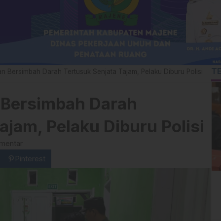
T
n Bersimbah Darah Tertusuk Senjata Tajam, Pelaku Diburu Polisi
 Bersimbah Darah
ajam, Pelaku Diburu Polisi
mentar
Pinterest