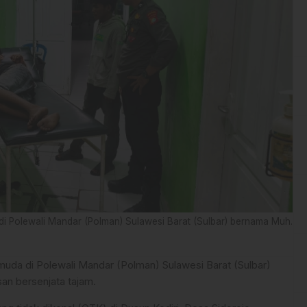
 Polewali Mandar (Polman) Sulawesi Barat (Sulbar) bernama Muh.
da di Polewali Mandar (Polman) Sulawesi Barat (Sulbar)
an bersenjata tajam.