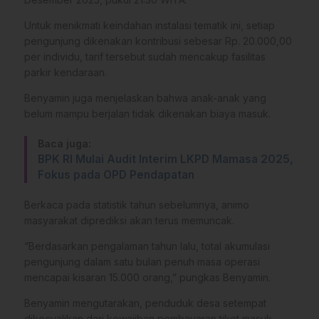
​Untuk menikmati keindahan instalasi tematik ini, setiap
pengunjung dikenakan kontribusi sebesar Rp. 20.000,00
per individu, tarif tersebut sudah mencakup fasilitas
parkir kendaraan.
Benyamin juga menjelaskan bahwa anak-anak yang
belum mampu berjalan tidak dikenakan biaya masuk.
Baca juga:
BPK RI Mulai Audit Interim LKPD Mamasa 2025,
Fokus pada OPD Pendapatan
​Berkaca pada statistik tahun sebelumnya, animo
masyarakat diprediksi akan terus memuncak.
“Berdasarkan pengalaman tahun lalu, total akumulasi
pengunjung dalam satu bulan penuh masa operasi
mencapai kisaran 15.000 orang,” pungkas Benyamin.
Benyamin mengutarakan, penduduk desa setempat
dikecualikan dari kewajiban pembayaran tiket masuk