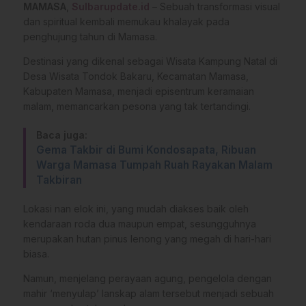
MAMASA
,
Sulbarupdate.id
– Sebuah transformasi visual
dan spiritual kembali memukau khalayak pada
penghujung tahun di Mamasa.
Destinasi yang dikenal sebagai Wisata Kampung Natal di
Desa Wisata Tondok Bakaru, Kecamatan Mamasa,
Kabupaten Mamasa, menjadi episentrum keramaian
malam, memancarkan pesona yang tak tertandingi.
Baca juga:
Gema Takbir di Bumi Kondosapata, Ribuan
Warga Mamasa Tumpah Ruah Rayakan Malam
Takbiran
​Lokasi nan elok ini, yang mudah diakses baik oleh
kendaraan roda dua maupun empat, sesungguhnya
merupakan hutan pinus lenong yang megah di hari-hari
biasa.
Namun, menjelang perayaan agung, pengelola dengan
mahir ‘menyulap’ lanskap alam tersebut menjadi sebuah