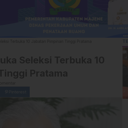
T
ksi Terbuka 10 Jabatan Pimpinan Tinggi Pratama
ka Seleksi Terbuka 10
Tinggi Pratama
komentar
Pinterest