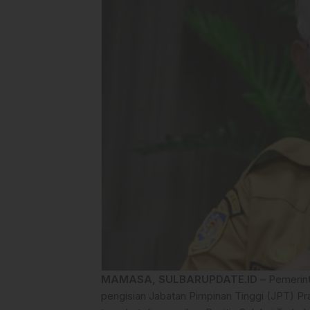
MAMASA, SULBARUPDATE.ID –
Pemerint
pengisian Jabatan Pimpinan Tinggi (JPT) 