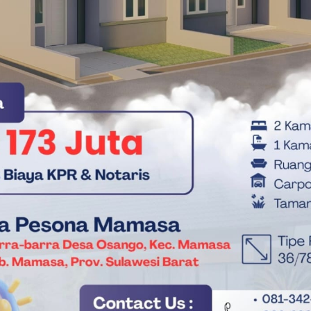
da Merusak Aset, Kaharuddin: Pengalihan