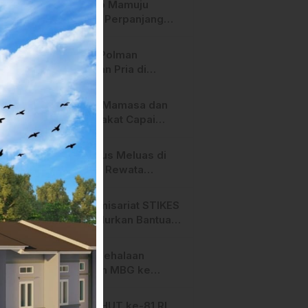
Pemkab Mamuju
Tengah Perpanjang
Kontrak 316 Pegawai
PPPK Hingga 2028
Polres Polman
Amankan Pria di
Matakali Bersama 31
Paket Sabu
Pemda Mamasa dan
Masyarakat Capai
Kesepahaman,
Pengaktifan TPA
Api Terus Meluas di
Salurano
Gunung Rewata
Majene
HMI Komisariat STIKES
BBM Salurkan Bantuan
bagi Korban Kebakaran
di Limboro
SPPG Mehalaan
Salurkan MBG ke
Ribuan Penerima
Manfaat
Jelang HUT ke-81 RI,