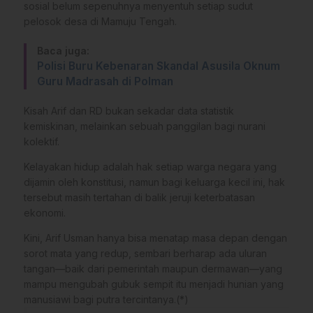
sosial belum sepenuhnya menyentuh setiap sudut
pelosok desa di Mamuju Tengah.
Baca juga:
Polisi Buru Kebenaran Skandal Asusila Oknum
Guru Madrasah di Polman
​Kisah Arif dan RD bukan sekadar data statistik
kemiskinan, melainkan sebuah panggilan bagi nurani
kolektif.
Kelayakan hidup adalah hak setiap warga negara yang
dijamin oleh konstitusi, namun bagi keluarga kecil ini, hak
tersebut masih tertahan di balik jeruji keterbatasan
ekonomi.
​Kini, Arif Usman hanya bisa menatap masa depan dengan
sorot mata yang redup, sembari berharap ada uluran
tangan—baik dari pemerintah maupun dermawan—yang
mampu mengubah gubuk sempit itu menjadi hunian yang
manusiawi bagi putra tercintanya.(*)