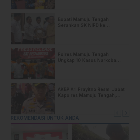
Bupati Mamuju Tengah
Serahkan SK NIPD ke
Perangkat Desa
Polres Mamuju Tengah
Ungkap 10 Kasus Narkoba
Dalam 3 Bulan
AKBP Ari Prayitno Resmi Jabat
Kapolres Mamuju Tengah,
Komitmen Lanjutkan Program
Positif
REKOMENDASI UNTUK ANDA