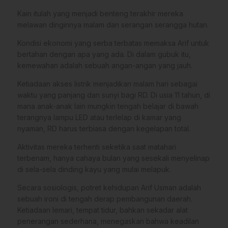
Kain itulah yang menjadi benteng terakhir mereka
melawan dinginnya malam dan serangan serangga hutan.
Kondisi ekonomi yang serba terbatas memaksa Arif untuk
bertahan dengan apa yang ada. Di dalam gubuk itu,
kemewahan adalah sebuah angan-angan yang jauh.
​Ketiadaan akses listrik menjadikan malam hari sebagai
waktu yang panjang dan sunyi bagi RD. Di usia 11 tahun, di
mana anak-anak lain mungkin tengah belajar di bawah
terangnya lampu LED atau terlelap di kamar yang
nyaman, RD harus terbiasa dengan kegelapan total.
Aktivitas mereka terhenti seketika saat matahari
terbenam, hanya cahaya bulan yang sesekali menyelinap
di sela-sela dinding kayu yang mulai melapuk.
​Secara sosiologis, potret kehidupan Arif Usman adalah
sebuah ironi di tengah derap pembangunan daerah.
Ketiadaan lemari, tempat tidur, bahkan sekadar alat
penerangan sederhana, menegaskan bahwa keadilan