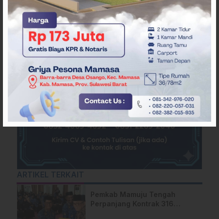
ARTIKEL TERKAIT
Pemkab Mamuju Tengah
Perpanjang Kontrak 316
Pegawai PPPK Hingga 2028