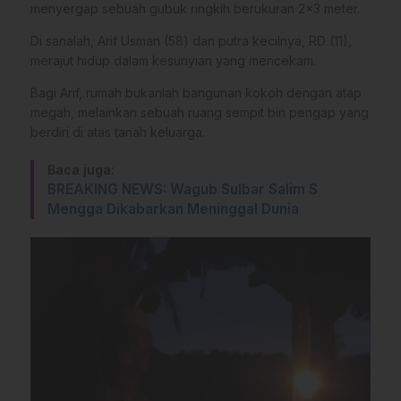
menyergap sebuah gubuk ringkih berukuran 2×3 meter.
Di sanalah, Arif Usman (58) dan putra kecilnya, RD (11),
merajut hidup dalam kesunyian yang mencekam.
​Bagi Arif, rumah bukanlah bangunan kokoh dengan atap
megah, melainkan sebuah ruang sempit bin pengap yang
berdiri di atas tanah keluarga.
Baca juga:
BREAKING NEWS: Wagub Sulbar Salim S
Mengga Dikabarkan Meninggal Dunia