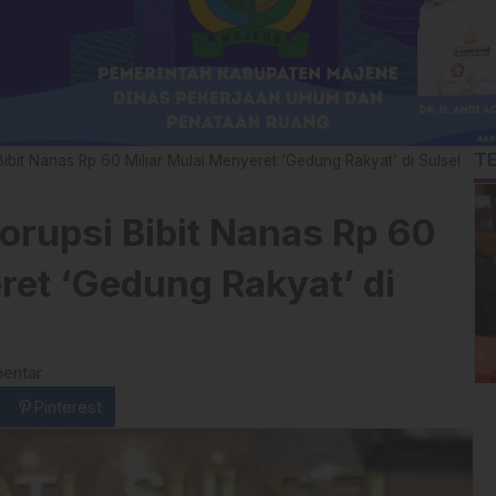
T
ibit Nanas Rp 60 Miliar Mulai Menyeret ‘Gedung Rakyat’ di Sulsel
orupsi Bibit Nanas Rp 60
ret ‘Gedung Rakyat’ di
entar
Pinterest