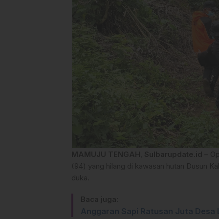
MAMUJU TENGAH
,
Sulbarupdate.id
– Op
(94) yang hilang di kawasan hutan Dusun K
duka.
Baca juga:
Anggaran Sapi Ratusan Juta Desa