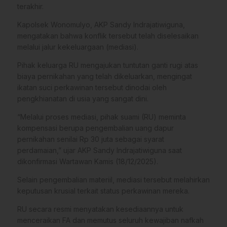
terakhir.
Kapolsek Wonomulyo, AKP Sandy Indrajatiwiguna,
mengatakan bahwa konflik tersebut telah diselesaikan
melalui jalur kekeluargaan (mediasi).
Pihak keluarga RU mengajukan tuntutan ganti rugi atas
biaya pernikahan yang telah dikeluarkan, mengingat
ikatan suci perkawinan tersebut dinodai oleh
pengkhianatan di usia yang sangat dini.
“Melalui proses mediasi, pihak suami (RU) meminta
kompensasi berupa pengembalian uang dapur
pernikahan senilai Rp 30 juta sebagai syarat
perdamaian,” ujar AKP Sandy Indrajatiwiguna saat
dikonfirmasi Wartawan Kamis (18/12/2025).
Selain pengembalian materiil, mediasi tersebut melahirkan
keputusan krusial terkait status perkawinan mereka.
RU secara resmi menyatakan kesediaannya untuk
menceraikan FA dan memutus seluruh kewajiban nafkah