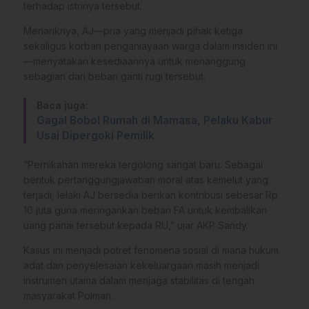
terhadap istrinya tersebut.
Menariknya, AJ—pria yang menjadi pihak ketiga
sekaligus korban penganiayaan warga dalam insiden ini
—menyatakan kesediaannya untuk menanggung
sebagian dari beban ganti rugi tersebut.
Baca juga:
Gagal Bobol Rumah di Mamasa, Pelaku Kabur
Usai Dipergoki Pemilik
“Pernikahan mereka tergolong sangat baru. Sebagai
bentuk pertanggungjawaban moral atas kemelut yang
terjadi, lelaki AJ bersedia berikan kontribusi sebesar Rp
10 juta guna meringankan beban FA untuk kembalikan
uang panai tersebut kepada RU,” ujar AKP Sandy.
Kasus ini menjadi potret fenomena sosial di mana hukum
adat dan penyelesaian kekeluargaan masih menjadi
instrumen utama dalam menjaga stabilitas di tengah
masyarakat Polman.