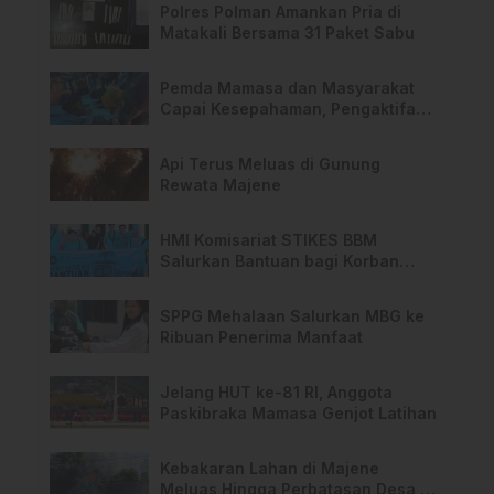
Polres Polman Amankan Pria di
Matakali Bersama 31 Paket Sabu
Pemda Mamasa dan Masyarakat
Capai Kesepahaman, Pengaktifan
TPA Salurano
Api Terus Meluas di Gunung
Rewata Majene
HMI Komisariat STIKES BBM
Salurkan Bantuan bagi Korban
Kebakaran di Limboro
SPPG Mehalaan Salurkan MBG ke
Ribuan Penerima Manfaat
Jelang HUT ke-81 RI, Anggota
Paskibraka Mamasa Genjot Latihan
Kebakaran Lahan di Majene
Meluas Hingga Perbatasan Desa,