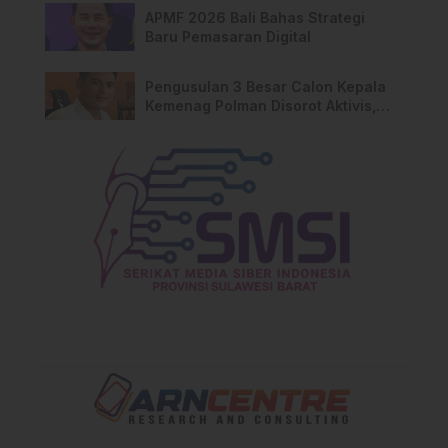
APMF 2026 Bali Bahas Strategi
Baru Pemasaran Digital
Pengusulan 3 Besar Calon Kepala
Kemenag Polman Disorot Aktivis,
Riskul:”Ada Dugaan Nepotisme “