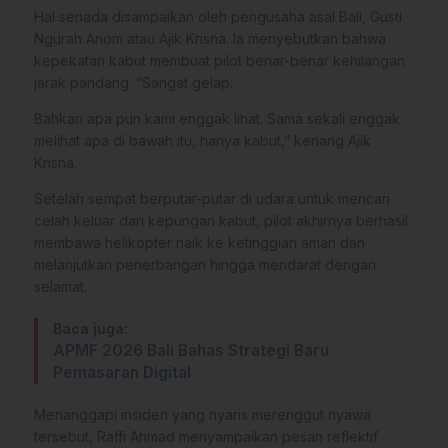
Hal senada disampaikan oleh pengusaha asal Bali, Gusti
Ngurah Anom atau Ajik Krisna. Ia menyebutkan bahwa
kepekatan kabut membuat pilot benar-benar kehilangan
jarak pandang. “Sangat gelap.
Bahkan apa pun kami enggak lihat. Sama sekali enggak
melihat apa di bawah itu, hanya kabut,” kenang Ajik
Krisna.
Setelah sempat berputar-putar di udara untuk mencari
celah keluar dari kepungan kabut, pilot akhirnya berhasil
membawa helikopter naik ke ketinggian aman dan
melanjutkan penerbangan hingga mendarat dengan
selamat.
Baca juga:
APMF 2026 Bali Bahas Strategi Baru
Pemasaran Digital
Menanggapi insiden yang nyaris merenggut nyawa
tersebut, Raffi Ahmad menyampaikan pesan reflektif