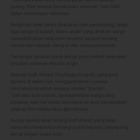
pulang. Pilot sempat (melakukan) manuver,” tulis Raffi
dalam keterangan videonya.
Kengerian tidak hanya dirasakan oleh penumpang, tetapi
juga warga di bawah. Video amatir yang direkam warga
memperlihatkan helikopter tersebut sempat terbang
rendah dan tampak oleng di atas area persawahan.
Terdengar teriakan panik warga yang melihat helikopter
kesulitan melawan terpaan angin.
Manajer Raffi Ahmad, Prio Bagja Anugrah, yang turut
berada di dalam heli, menggambarkan suasana
mencekam tersebut sebagai momen “pasrah”.
“Dari atas kami pasrah, apalagi melihat warga yang
berlarian saat heli sudah mendekat ke area persawahan,”
ungkap Prio melalui akun @priotralala.
Ia juga memuji sikap tenang Raffi Ahmad yang tetap
berusaha memberikan energi positif kepada penumpang
lain di tengah situasi kritis.