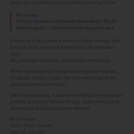
pada cita-cita mulianya yakni menjadi seorang Dokter.
Baca juga:
Aktivis Mamasa Ultimatum Kontraktor RSUD
Kondosapata’ Terkait Pemberdayaan Lokal
Prestasi di bidang video kreator ia jadikan sebagai batu
loncatan untuk mengasah kedisiplinan dan mentalitas
juara.
​Kini, undangan resmi dari Jakarta telah menantinya.
Aniela diundang untuk mengikuti serangkaian kegiatan
bergengsi sebagai bagian dari representasi generasi
muda berprestasi Indonesia.
Dari Sesenapadang, ia telah membuktikan bahwa cahaya
prestasi akan tetap bersinar terang, sejauh mana pun ia
tersembunyi di balik perbukitan Mamasa.
​Profil Singkat:
​Nama: Aniela Juinivita
​Lahir: 25 Juni 2011