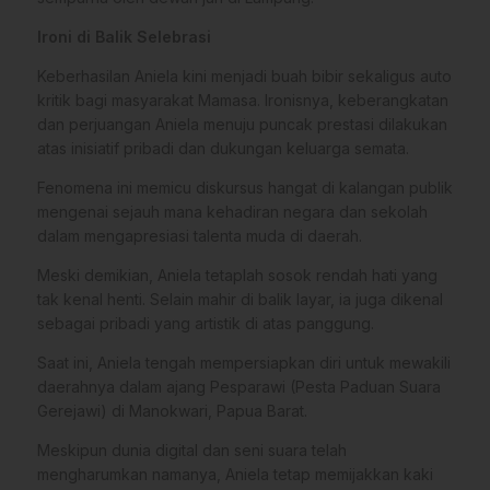
Ironi di Balik Selebrasi
​Keberhasilan Aniela kini menjadi buah bibir sekaligus auto
kritik bagi masyarakat Mamasa. Ironisnya, keberangkatan
dan perjuangan Aniela menuju puncak prestasi dilakukan
atas inisiatif pribadi dan dukungan keluarga semata.
Fenomena ini memicu diskursus hangat di kalangan publik
mengenai sejauh mana kehadiran negara dan sekolah
dalam mengapresiasi talenta muda di daerah.
​Meski demikian, Aniela tetaplah sosok rendah hati yang
tak kenal henti. Selain mahir di balik layar, ia juga dikenal
sebagai pribadi yang artistik di atas panggung.
Saat ini, Aniela tengah mempersiapkan diri untuk mewakili
daerahnya dalam ajang Pesparawi (Pesta Paduan Suara
Gerejawi) di Manokwari, Papua Barat.
​Meskipun dunia digital dan seni suara telah
mengharumkan namanya, Aniela tetap memijakkan kaki