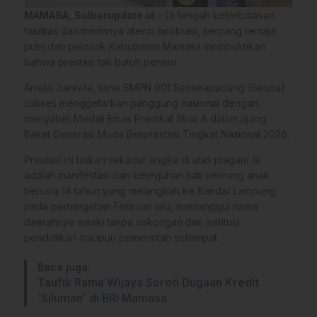
MAMASA
,
Sulbarupdate.id
– Di tengah keterbatasan
fasilitas dan minimnya atensi birokrasi, seorang remaja
putri dari pelosok Kabupaten Mamasa membuktikan
bahwa prestasi tak butuh permisi.
Aniela Juinivita, siswi SMPN 001 Sesenapadang (Sespa)
sukses menggetarkan panggung nasional dengan
menyabet Medali Emas Predikat Skor A dalam ajang
Bakat Generasi Muda Berprestasi Tingkat Nasional 2026.
​Prestasi ini bukan sekadar angka di atas piagam. Ia
adalah manifestasi dari keteguhan hati seorang anak
berusia 14 tahun yang melangkah ke Bandar Lampung
pada pertengahan Februari lalu, memanggul nama
daerahnya meski tanpa sokongan dari institusi
pendidikan maupun pemerintah setempat.
Baca juga:
Taufik Rama Wijaya Soroti Dugaan Kredit
‘Siluman’ di BRI Mamasa