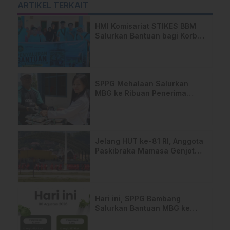
ARTIKEL TERKAIT
HMI Komisariat STIKES BBM
Salurkan Bantuan bagi Korban
Kebakaran di Limboro
SPPG Mehalaan Salurkan
MBG ke Ribuan Penerima
Manfaat
Jelang HUT ke-81 RI, Anggota
Paskibraka Mamasa Genjot
Latihan
Hari ini, SPPG Bambang
Salurkan Bantuan MBG ke
Ribuan Penerima Manfaat