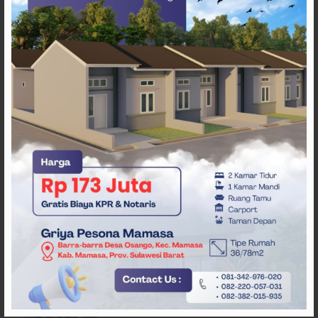
ARTIKEL TERKAIT
Layanan Klinik Utama Sehati
Majene, Dikeluhkan Pasien
Pengguna BPJS Gratis
RSUD Majene Dorong