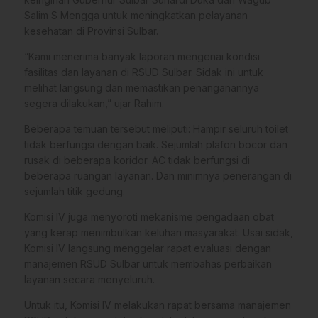
Salim S Mengga untuk meningkatkan pelayanan
kesehatan di Provinsi Sulbar.
“Kami menerima banyak laporan mengenai kondisi
fasilitas dan layanan di RSUD Sulbar. Sidak ini untuk
melihat langsung dan memastikan penanganannya
segera dilakukan,” ujar Rahim.
Beberapa temuan tersebut meliputi: Hampir seluruh toilet
tidak berfungsi dengan baik. Sejumlah plafon bocor dan
rusak di beberapa koridor. AC tidak berfungsi di
beberapa ruangan layanan. Dan minimnya penerangan di
sejumlah titik gedung.
Komisi IV juga menyoroti mekanisme pengadaan obat
yang kerap menimbulkan keluhan masyarakat. Usai sidak,
Komisi IV langsung menggelar rapat evaluasi dengan
manajemen RSUD Sulbar untuk membahas perbaikan
layanan secara menyeluruh.
Untuk itu, Komisi IV melakukan rapat bersama manajemen