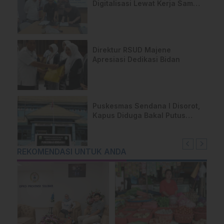
Digitalisasi Lewat Kerja Sama
Bank Sulselbar
Direktur RSUD Majene
Apresiasi Dedikasi Bidan
Puskesmas Sendana I Disorot,
Kapus Diduga Bakal Putus
Kontrak Dua Dokter
REKOMENDASI UNTUK ANDA