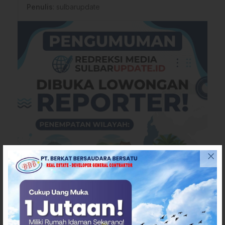
Penulis
: sulbarupdate