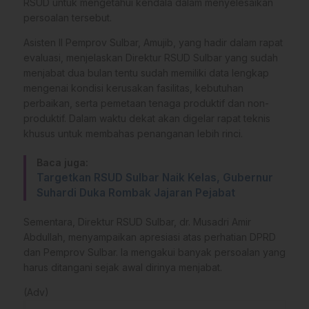
RSUD untuk mengetahui kendala dalam menyelesaikan
persoalan tersebut.
Asisten II Pemprov Sulbar, Amujib, yang hadir dalam rapat
evaluasi, menjelaskan Direktur RSUD Sulbar yang sudah
menjabat dua bulan tentu sudah memiliki data lengkap
mengenai kondisi kerusakan fasilitas, kebutuhan
perbaikan, serta pemetaan tenaga produktif dan non-
produktif. Dalam waktu dekat akan digelar rapat teknis
khusus untuk membahas penanganan lebih rinci.
Baca juga:
Targetkan RSUD Sulbar Naik Kelas, Gubernur
Suhardi Duka Rombak Jajaran Pejabat
Sementara, Direktur RSUD Sulbar, dr. Musadri Amir
Abdullah, menyampaikan apresiasi atas perhatian DPRD
dan Pemprov Sulbar. Ia mengakui banyak persoalan yang
harus ditangani sejak awal dirinya menjabat.
(Adv)