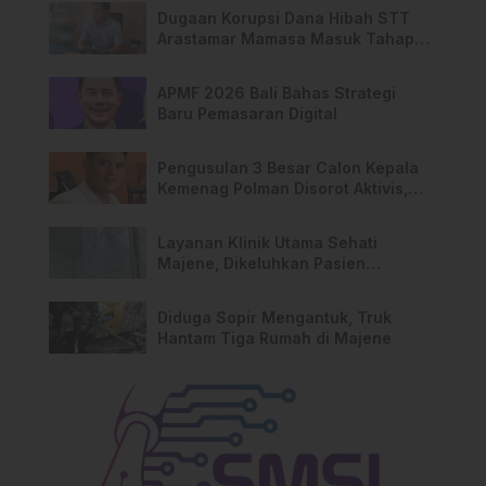
Dugaan Korupsi Dana Hibah STT
Arastamar Mamasa Masuk Tahap
Pralidik, 19 Saksi Terperiksa
APMF 2026 Bali Bahas Strategi
Baru Pemasaran Digital
Pengusulan 3 Besar Calon Kepala
Kemenag Polman Disorot Aktivis,
Riskul:”Ada Dugaan Nepotisme “
Layanan Klinik Utama Sehati
Majene, Dikeluhkan Pasien
Pengguna BPJS Gratis
Diduga Sopir Mengantuk, Truk
Hantam Tiga Rumah di Majene