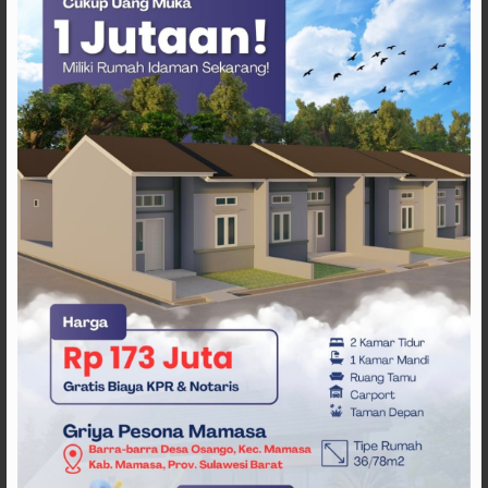
ARTIKEL TERKAIT
Pergantian Wakil Gubernur
Sulbar Mengerucut, Demokrat