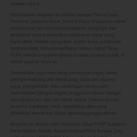
Sulawesi Barat.
Pelaksanaan kegiatan ini sejalan dengan Panca Daya
Gubernur Sulawesi Barat, Suhardi Duka. Khususnya dalam
memperkuat tata kelola pemerintahan yang baik dan
akuntabel serta mewujudkan pelayanan dasar yang
berkualitas. Melalui penguatan disiplin kerja, pelaporan
berbasis data, serta pemanfaatan sistem digital, Dinas
PUPR mendorong peningkatan kualitas layanan publik di
sektor sumber daya air.
Pembekalan juga mencakup penegasan tugas harian
petugas hidrologi dan klimatologi, mulai dari absensi
kerja, pengambilan data curah hujan secara rutin,
dokumentasi jaringan irigasi, hingga koordinasi dengan
koordinator juru dan unit teknis terkait. Seluruh proses
tersebut diarahkan untuk memastikan data yang
dihasilkan akurat dan dapat dipertanggungjawabkan.
Kegiatan ini dihadiri oleh Sekretaris Dinas PUPR Sulawesi
Barat Ridwan Alimulk, Kepala Bidang PSDA Suriana Zain,