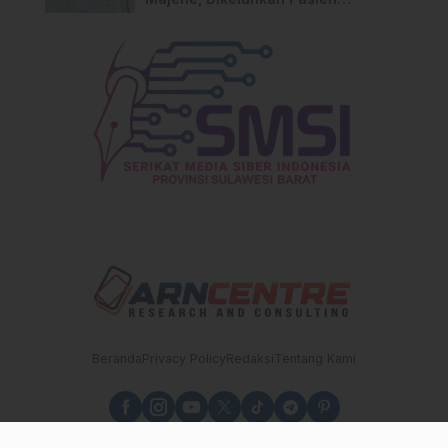
Pengguna BPJS Gratis
Beranda
Privacy Policy
Redaksi
Tentang Kami