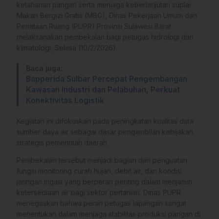
ketahanan pangan serta menjaga keberlanjutan suplai
Makan Bergizi Gratis (MBG), Dinas Pekerjaan Umum dan
Penataan Ruang (PUPR) Provinsi Sulawesi Barat
melaksanakan pembekalan bagi petugas hidrologi dan
klimatologi, Selasa (10/2/2026).
Baca juga:
Bapperida Sulbar Percepat Pengembangan
Kawasan Industri dan Pelabuhan, Perkuat
Konektivitas Logistik
Kegiatan ini difokuskan pada peningkatan kualitas data
sumber daya air sebagai dasar pengambilan kebijakan
strategis pemerintah daerah.
Pembekalan tersebut menjadi bagian dari penguatan
fungsi monitoring curah hujan, debit air, dan kondisi
jaringan irigasi yang berperan penting dalam menjamin
ketersediaan air bagi sektor pertanian. Dinas PUPR
menegaskan bahwa peran petugas lapangan sangat
menentukan dalam menjaga stabilitas produksi pangan di