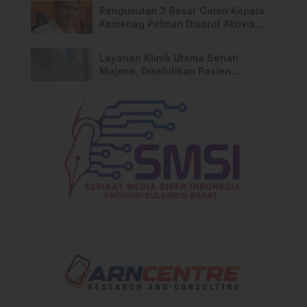
Pengusulan 3 Besar Calon Kepala
Kemenag Polman Disorot Aktivis,
Riskul:”Ada Dugaan Nepotisme “
Layanan Klinik Utama Sehati
Majene, Dikeluhkan Pasien
Pengguna BPJS Gratis