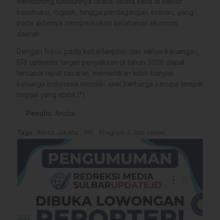
mendorong tumbuhnya usaha-usaha kecil di sektor
konstruksi, logistik, hingga perdagangan eceran, yang
pada akhirnya memperkokoh ketahanan ekonomi
daerah.
Dengan fokus pada keberlanjutan dan inklusi keuangan,
BRI optimistis target penyaluran di tahun 2026 dapat
tercapai tepat sasaran, memastikan lebih banyak
keluarga Indonesia memiliki aset berharga berupa tempat
tinggal yang stabil.(*)
Penulis
: Ancha
Tags
Berita Jakarta
BRI
Program 3 Juta rumah