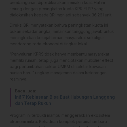
pembangunan diprediksi akan semakin kuat. Hal ini
seiring dengan peningkatan kuota KPR FLPP yang
dialokasikan kepada BRI menjadi sebanyak 36.261 unit.
Direksi BRI menyatakan bahwa peningkatan kuota ini
bukan sekadar angka, melainkan tanggung jawab untuk
meningkatkan kesejahteraan masyarakat sekaligus
mendorong roda ekonomi di tingkat lokal.
“Penyaluran KPRS tidak hanya membantu masyarakat
memiliki rumah, tetapi juga menciptakan multiplier effect
bagi pertumbuhan sektor UMKM di sekitar kawasan
hunian baru,” ungkap manajemen dalam keterangan
resminya.
Baca juga:
Ini! 7 Kebiasaan Bisa Buat Hubungan Langgeng
dan Tetap Rukun
Program ini terbukti mampu menggerakkan ekosistem
ekonomi mikro. Kehadiran komplek perumahan baru