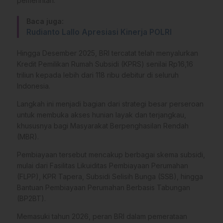
pemerintah.
Baca juga:
Rudianto Lallo Apresiasi Kinerja POLRI
Hingga Desember 2025, BRI tercatat telah menyalurkan
Kredit Pemilikan Rumah Subsidi (KPRS) senilai Rp16,16
triliun kepada lebih dari 118 ribu debitur di seluruh
Indonesia.
Langkah ini menjadi bagian dari strategi besar perseroan
untuk membuka akses hunian layak dan terjangkau,
khususnya bagi Masyarakat Berpenghasilan Rendah
(MBR).
Pembiayaan tersebut mencakup berbagai skema subsidi,
mulai dari Fasilitas Likuiditas Pembiayaan Perumahan
(FLPP), KPR Tapera, Subsidi Selisih Bunga (SSB), hingga
Bantuan Pembiayaan Perumahan Berbasis Tabungan
(BP2BT).
Memasuki tahun 2026, peran BRI dalam pemerataan