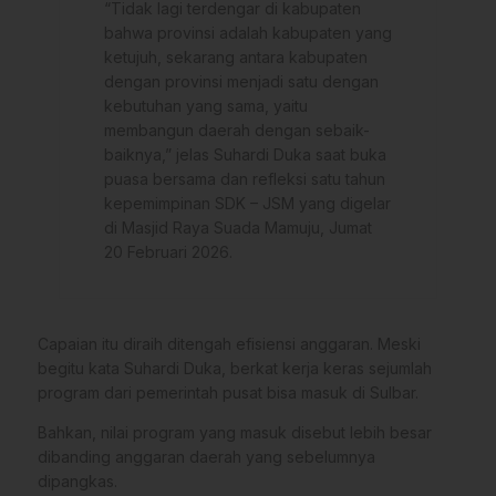
“Tidak lagi terdengar di kabupaten
bahwa provinsi adalah kabupaten yang
ketujuh, sekarang antara kabupaten
dengan provinsi menjadi satu dengan
kebutuhan yang sama, yaitu
membangun daerah dengan sebaik-
baiknya,” jelas Suhardi Duka saat buka
puasa bersama dan refleksi satu tahun
kepemimpinan SDK – JSM yang digelar
di Masjid Raya Suada Mamuju, Jumat
20 Februari 2026.
Capaian itu diraih ditengah efisiensi anggaran. Meski
begitu kata Suhardi Duka, berkat kerja keras sejumlah
program dari pemerintah pusat bisa masuk di Sulbar.
Bahkan, nilai program yang masuk disebut lebih besar
dibanding anggaran daerah yang sebelumnya
dipangkas.