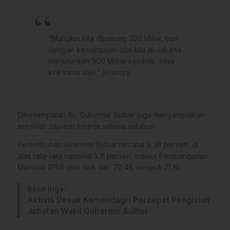
“Mungkin kita dipotong 300 Miliar, tapi
dengan kemampuan lobi kita di Jakarta
menurunkan 500 Milliar kembali, saya
kira sama saja,” jelasnya.
Dikesempatan itu, Gubernur Sulbar juga menyampaikan
sejumlah capaian kinerja selama setahun.
Pertumbuhan ekonomi Sulbar tercatat 5,36 persen, di
atas rata-rata nasional 5,11 persen. Indeks Pembangunan
Manusia (IPM) pun naik dari 70,46 menjadi 71,16.
Baca juga:
Aktivis Desak Kemendagri Percepat Pengisian
Jabatan Wakil Gubernur Sulbar