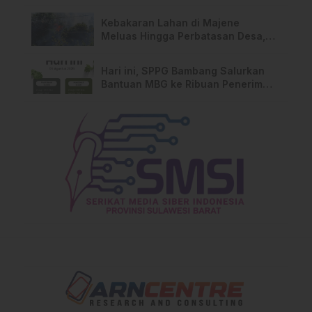
Kebakaran Lahan di Majene
Meluas Hingga Perbatasan Desa,
Warga Soroti Dugaan Kelalaian
Pemilik Lahan
Hari ini, SPPG Bambang Salurkan
Bantuan MBG ke Ribuan Penerima
Manfaat