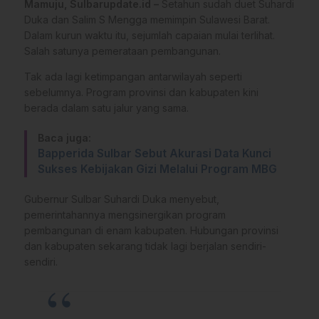
Mamuju, Sulbarupdate.id –
Setahun sudah duet Suhardi
Duka dan Salim S Mengga memimpin Sulawesi Barat.
Dalam kurun waktu itu, sejumlah capaian mulai terlihat.
Salah satunya pemerataan pembangunan.
Tak ada lagi ketimpangan antarwilayah seperti
sebelumnya. Program provinsi dan kabupaten kini
berada dalam satu jalur yang sama.
Baca juga:
Bapperida Sulbar Sebut Akurasi Data Kunci
Sukses Kebijakan Gizi Melalui Program MBG
Gubernur Sulbar Suhardi Duka menyebut,
pemerintahannya mengsinergikan program
pembangunan di enam kabupaten. Hubungan provinsi
dan kabupaten sekarang tidak lagi berjalan sendiri-
sendiri.