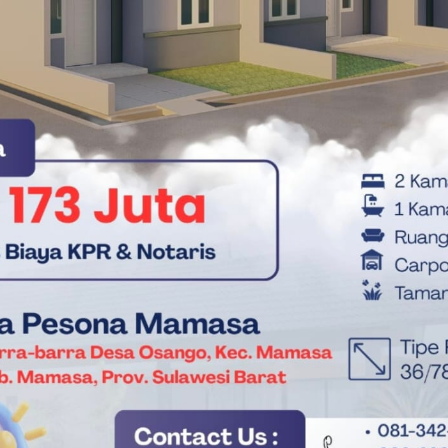
ATM vs Barcelona
Barcelona Fc
Berita Bola