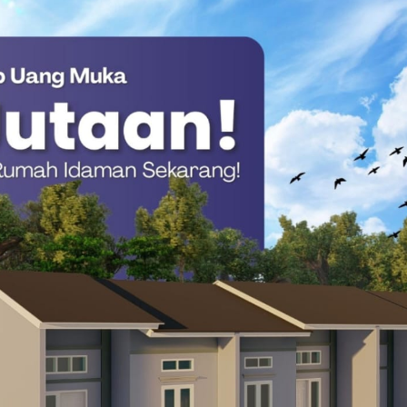
emola Lookman menambah keunggulan setelah memaksimalkan
adi 3-0. Tak berhenti di situ, striker Argentina Julian Alvarez
ada menit ke-42, menutup babak pertama dengan keunggulan
Hans-Dieter Flick, mencoba mengubah jalannya laga lewat
Polandia, Robert Lewandowski, turut dimainkan untuk
la di Pasir Talinting Dan Kasiwa Hingga Jerman, Kini
il. Barcelona terlihat kesulitan menembus pertahanan rapat
akibat ketertinggalan besar sejak paruh pertama.
p bertahan 4-0 untuk kemenangan Atletico Madrid. Hasil ini
g kedua yang akan digelar di kandang Barcelona.
mampu melakukan remontada dan membalikkan keadaan, atau
tiket ke final Copa del Rey musim 2025–2026.(*)