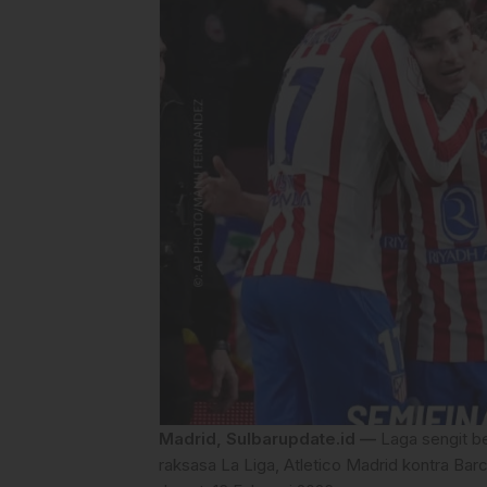
Madrid, Sulbarupdate.id —
Laga sengit b
raksasa La Liga, Atletico Madrid kontra Barc