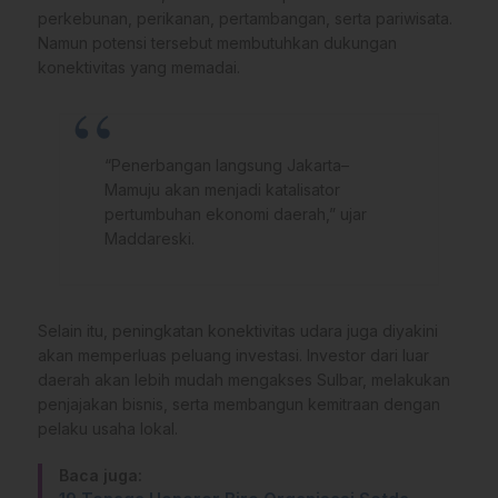
perkebunan, perikanan, pertambangan, serta pariwisata.
Namun potensi tersebut membutuhkan dukungan
konektivitas yang memadai.
“Penerbangan langsung Jakarta–
Mamuju akan menjadi katalisator
pertumbuhan ekonomi daerah,” ujar
Maddareski.
Selain itu, peningkatan konektivitas udara juga diyakini
akan memperluas peluang investasi. Investor dari luar
daerah akan lebih mudah mengakses Sulbar, melakukan
penjajakan bisnis, serta membangun kemitraan dengan
pelaku usaha lokal.
Baca juga: