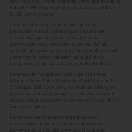
Dalam audiensi, Direktur Angkutan Udara turut didampingi
Ketua BPP HIPMI Bidang Sinergitas Danantara, BUMN dan
BUMD, Anthony Leong.
Pertemuan tersebut secara khusus membahas
percepatan realisasi penerbangan langsung rute
Jakarta–Mamuju serta penambahan frekuensi
penerbangan yang masuk dan keluar dari Mamuju.
Langkah ini dinilai sangat strategis mengingat konektivitas
udara memiliki peran vital dalam membuka akses
ekonomi, investasi, dan pelayanan publik di Sulbar.
Pertemuan ini merupakan tindak lanjut dari arahan
Gubernur Sulbar Suhardi Duka dan Wakil Gubernur Salim
S. Mengga (SDK–JSM), yang menekankan pentingnya
percepatan pembangunan infrastruktur dan transportasi
sebagai pengungkit pertumbuhan ekonomi yang inklusif
dan berkelanjutan.
Pemerintah daerah memandang bahwa akses
penerbangan langsung ke Jakarta sebagai pusat
pemerintahan, bisnis, dan distribusi nasional akan