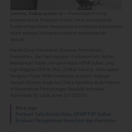
Jakarta, Sulbarupdate.id —
Pemerintah Provinsi
Sulawesi Barat (Pemprov Sulbar) terus menunjukkan
komitmennya dalam memperkuat konektivitas transportasi
udara sebagai fondasi percepatan pembangunan
daerah.
Kepala Dinas Perumahan, Kawasan Permukiman,
Pertanahan, dan Perhubungan (Perkimtanhub) Sulbar
Maddareski Salatin, bersama Ketua HIPMI Sulbar yang
juga Anggota DPR RI, Muh. Zulfikar Suhardi, serta jajaran
Pengurus Pusat HIPMI melakukan audiensi strategis
dengan Direktur Angkutan Udara Agustinus Budi Hartono
di Kementerian Perhubungan Republik Indonesia
(Kemenhub RI) pada Jumat (27/2/2026).
Baca juga:
Perkuat Tata Kelola Data, DPMPTSP Sulbar
Evaluasi Pengelolaan Investasi dan Perizinan