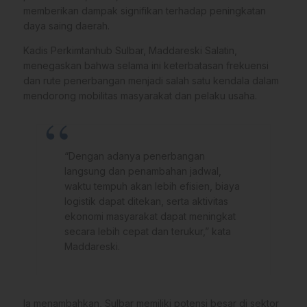
memberikan dampak signifikan terhadap peningkatan
daya saing daerah.
Kadis Perkimtanhub Sulbar, Maddareski Salatin,
menegaskan bahwa selama ini keterbatasan frekuensi
dan rute penerbangan menjadi salah satu kendala dalam
mendorong mobilitas masyarakat dan pelaku usaha.
“Dengan adanya penerbangan
langsung dan penambahan jadwal,
waktu tempuh akan lebih efisien, biaya
logistik dapat ditekan, serta aktivitas
ekonomi masyarakat dapat meningkat
secara lebih cepat dan terukur,” kata
Maddareski.
Ia menambahkan, Sulbar memiliki potensi besar di sektor