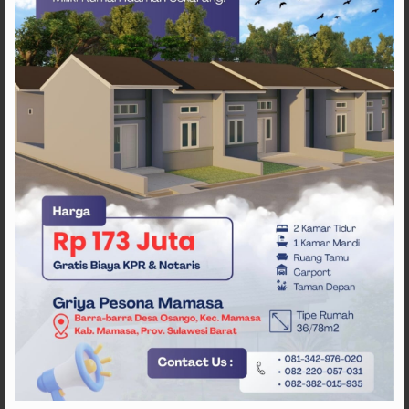
Kementerian Perhubungan RI
Pemprov Sulbar
Penerbangan Jakarta-Mamuju