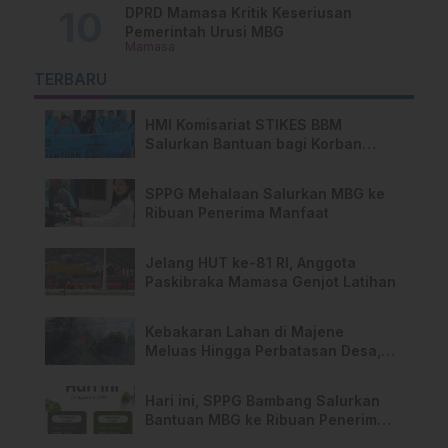
DPRD Mamasa Kritik Keseriusan
Pemerintah Urusi MBG
Mamasa
TERBARU
HMI Komisariat STIKES BBM
Salurkan Bantuan bagi Korban
Kebakaran di Limboro
SPPG Mehalaan Salurkan MBG ke
Ribuan Penerima Manfaat
Jelang HUT ke-81 RI, Anggota
Paskibraka Mamasa Genjot Latihan
Kebakaran Lahan di Majene
Meluas Hingga Perbatasan Desa,
Warga Soroti Dugaan Kelalaian
Pemilik Lahan
Hari ini, SPPG Bambang Salurkan
Bantuan MBG ke Ribuan Penerima
Manfaat