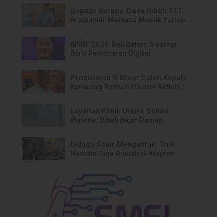
Dugaan Korupsi Dana Hibah STT
Arastamar Mamasa Masuk Tahap
Pralidik, 19 Saksi Terperiksa
APMF 2026 Bali Bahas Strategi
Baru Pemasaran Digital
Pengusulan 3 Besar Calon Kepala
Kemenag Polman Disorot Aktivis,
Riskul:”Ada Dugaan Nepotisme “
Layanan Klinik Utama Sehati
Majene, Dikeluhkan Pasien
Pengguna BPJS Gratis
Diduga Sopir Mengantuk, Truk
Hantam Tiga Rumah di Majene