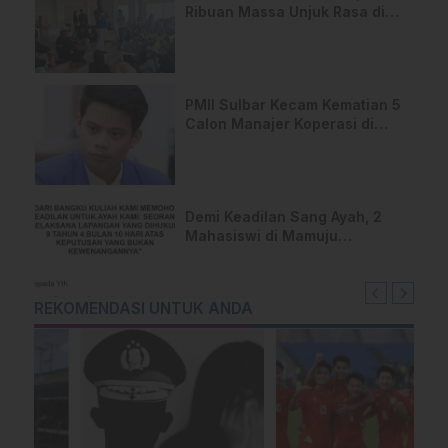
Ribuan Massa Unjuk Rasa di
DPRD Sulbar
PMII Sulbar Kecam Kematian 5
Calon Manajer Koperasi di
Pelatihan Kemenhan
Demi Keadilan Sang Ayah, 2
Mahasiswi di Mamuju
Layangkan Surat Terbuka
untuk Presiden
REKOMENDASI UNTUK ANDA