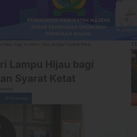
T
 Hijau bagi Investor Cina dengan Syarat Ketat
ri Lampu Hijau bagi
an Syarat Ketat
mentar
Pinterest