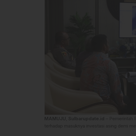
MAMUJU
,
Sulbarupdate.id
– Pemerintah P
terhadap masuknya investasi asing demi 