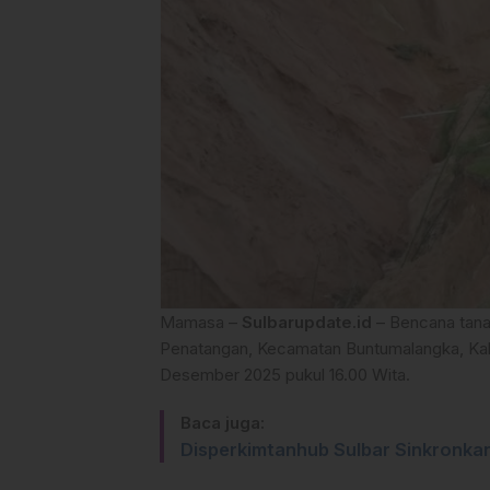
Mamasa –
Sulbarupdate.id
– Bencana tanah
Penatangan, Kecamatan Buntumalangka, Kab
Desember 2025 pukul 16.00 Wita.
Baca juga:
Disperkimtanhub Sulbar Sinkronk