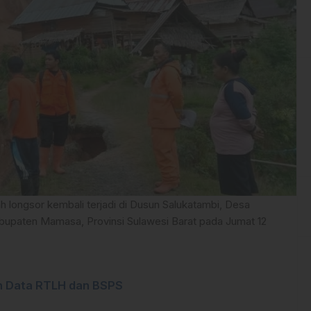
 longsor kembali terjadi di Dusun Salukatambi, Desa
upaten Mamasa, Provinsi Sulawesi Barat pada Jumat 12
an Data RTLH dan BSPS