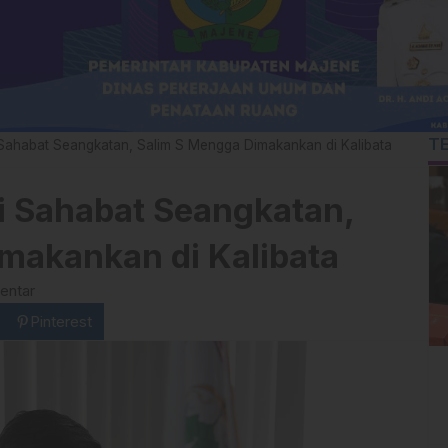
T
Sahabat Seangkatan, Salim S Mengga Dimakankan di Kalibata
 Sahabat Seangkatan,
makankan di Kalibata
entar
Pinterest