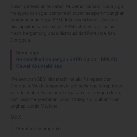
Dalam pertemuan tersebut, Gubernur Suhardi Duka juga
mengusulkan agar pemerintah pusat mempertimbangkan
pembangunan depo BBM di Sulawesi Barat. Usulan ini
disampaikan karena suplai BBM untuk Sulbar saat ini
masih bergantung pada distribusi dari Parepare dan
Donggala.
Baca juga:
Rekonsiliasi Keuangan SKPD Sulbar: BPKAD
Kawal Akuntabilitas
“Pemenuhan BBM kita masih melalui Parepare dan
Donggala. Waktu tempuhnya jauh sehingga kerap terjadi
keterlambatan. Kalau ada kebijakan membangun depo,
kami siap menyediakan lokasi strategis di Sulbar,” ujar
ungkap Junda Maulana.
(Adv)
Penulis
: sulbarupdate