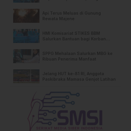
TPA Salurano
Api Terus Meluas di Gunung
Rewata Majene
HMI Komisariat STIKES BBM
Salurkan Bantuan bagi Korban
Kebakaran di Limboro
SPPG Mehalaan Salurkan MBG ke
Ribuan Penerima Manfaat
Jelang HUT ke-81 RI, Anggota
Paskibraka Mamasa Genjot Latihan