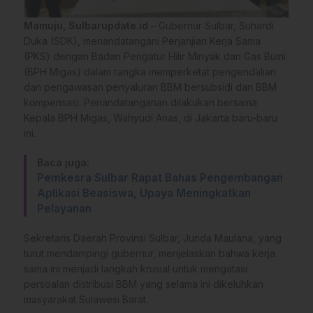
Mamuju, Sulbarupdate.id
– Gubernur Sulbar, Suhardi
Duka (SDK), menandatangani Perjanjian Kerja Sama
(PKS) dengan Badan Pengatur Hilir Minyak dan Gas Bumi
(BPH Migas) dalam rangka memperketat pengendalian
dan pengawasan penyaluran BBM bersubsidi dan BBM
kompensasi. Penandatanganan dilakukan bersama
Kepala BPH Migas, Wahyudi Anas, di Jakarta baru-baru
ini.
Baca juga:
Pemkesra Sulbar Rapat Bahas Pengembangan
Aplikasi Beasiswa, Upaya Meningkatkan
Pelayanan
Sekretaris Daerah Provinsi Sulbar, Junda Maulana, yang
turut mendampingi gubernur, menjelaskan bahwa kerja
sama ini menjadi langkah krusial untuk mengatasi
persoalan distribusi BBM yang selama ini dikeluhkan
masyarakat Sulawesi Barat.