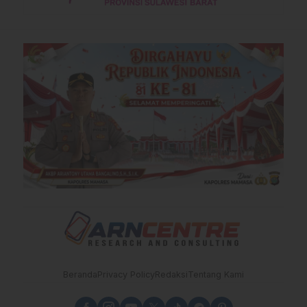
Beranda
Privacy Policy
Redaksi
Tentang Kami