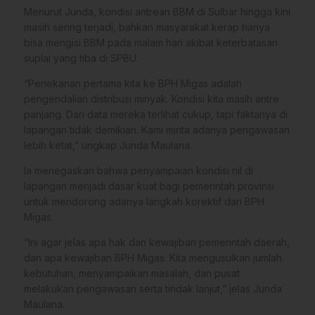
Menurut Junda, kondisi antrean BBM di Sulbar hingga kini
masih sering terjadi, bahkan masyarakat kerap hanya
bisa mengisi BBM pada malam hari akibat keterbatasan
suplai yang tiba di SPBU.
“Penekanan pertama kita ke BPH Migas adalah
pengendalian distribusi minyak. Kondisi kita masih antre
panjang. Dari data mereka terlihat cukup, tapi faktanya di
lapangan tidak demikian. Kami minta adanya pengawasan
lebih ketat,” ungkap Junda Maulana.
Ia menegaskan bahwa penyampaian kondisi riil di
lapangan menjadi dasar kuat bagi pemerintah provinsi
untuk mendorong adanya langkah korektif dari BPH
Migas.
“Ini agar jelas apa hak dan kewajiban pemerintah daerah,
dan apa kewajiban BPH Migas. Kita mengusulkan jumlah
kebutuhan, menyampaikan masalah, dan pusat
melakukan pengawasan serta tindak lanjut,” jelas Junda
Maulana.