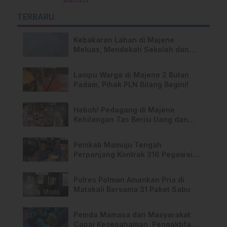
Mamasa
TERBARU
Kebakaran Lahan di Majene
Meluas, Mendekati Sekolah dan
Permukiman Warga
Lampu Warga di Majene 2 Bulan
Padam, Pihak PLN Bilang Begini!
Heboh! Pedagang di Majene
Kehilangan Tas Berisi Uang dan
Barang Penting
Pemkab Mamuju Tengah
Perpanjang Kontrak 316 Pegawai
PPPK Hingga 2028
Polres Polman Amankan Pria di
Matakali Bersama 31 Paket Sabu
Pemda Mamasa dan Masyarakat
Capai Kesepahaman, Pengaktifan