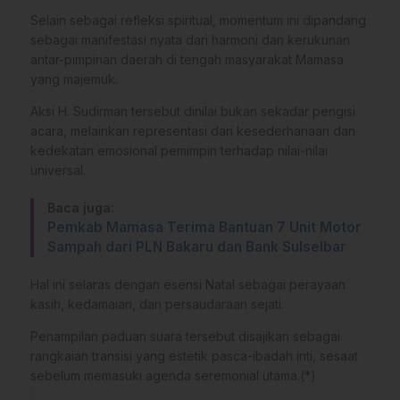
Selain sebagai refleksi spiritual, momentum ini dipandang
sebagai manifestasi nyata dari harmoni dan kerukunan
antar-pimpinan daerah di tengah masyarakat Mamasa
yang majemuk.
Aksi H. Sudirman tersebut dinilai bukan sekadar pengisi
acara, melainkan representasi dari kesederhanaan dan
kedekatan emosional pemimpin terhadap nilai-nilai
universal.
Baca juga:
Pemkab Mamasa Terima Bantuan 7 Unit Motor
Sampah dari PLN Bakaru dan Bank Sulselbar
Hal ini selaras dengan esensi Natal sebagai perayaan
kasih, kedamaian, dan persaudaraan sejati.
Penampilan paduan suara tersebut disajikan sebagai
rangkaian transisi yang estetik pasca-ibadah inti, sesaat
sebelum memasuki agenda seremonial utama.(*)