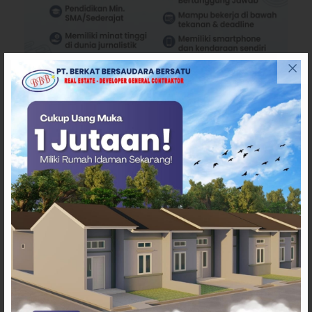
ARTIKEL TERKAIT
Pemda Mamasa dan
Masyarakat Capai
Kesepahaman, Pengaktifan
TPA Salurano