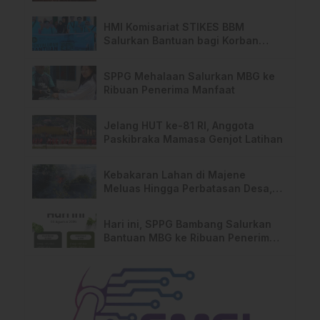
HMI Komisariat STIKES BBM
Salurkan Bantuan bagi Korban
Kebakaran di Limboro
SPPG Mehalaan Salurkan MBG ke
Ribuan Penerima Manfaat
Jelang HUT ke-81 RI, Anggota
Paskibraka Mamasa Genjot Latihan
Kebakaran Lahan di Majene
Meluas Hingga Perbatasan Desa,
Warga Soroti Dugaan Kelalaian
Pemilik Lahan
Hari ini, SPPG Bambang Salurkan
Bantuan MBG ke Ribuan Penerima
Manfaat