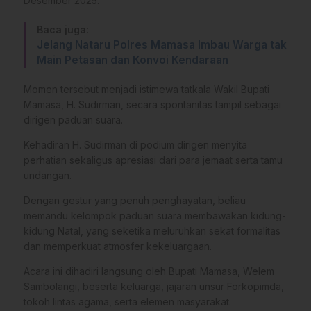
Desember 2025.
Baca juga:
Jelang Nataru Polres Mamasa Imbau Warga tak
Main Petasan dan Konvoi Kendaraan
Momen tersebut menjadi istimewa tatkala Wakil Bupati
Mamasa, H. Sudirman, secara spontanitas tampil sebagai
dirigen paduan suara.
Kehadiran H. Sudirman di podium dirigen menyita
perhatian sekaligus apresiasi dari para jemaat serta tamu
undangan.
Dengan gestur yang penuh penghayatan, beliau
memandu kelompok paduan suara membawakan kidung-
kidung Natal, yang seketika meluruhkan sekat formalitas
dan memperkuat atmosfer kekeluargaan.
Acara ini dihadiri langsung oleh Bupati Mamasa, Welem
Sambolangi, beserta keluarga, jajaran unsur Forkopimda,
tokoh lintas agama, serta elemen masyarakat.