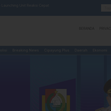
 Launching Unit Reaksi Cepat
Aktivis “W
Yang Diper
BERANDA
PRIVAC
olisi
Breaking News
Cipayung Plus
Daerah
Ekonomi