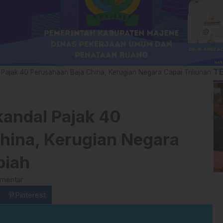
T
ajak 40 Perusahaan Baja China, Kerugian Negara Capai Triliunan
andal Pajak 40
hina, Kerugian Negara
piah
omentar
Pinterest