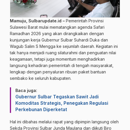
Mamuju, Sulbarupdate.id –
Pemerintah Provinsi
Sulawesi Barat mulai mematangkan agenda Safari
Ramadhan 2026 yang akan dirangkaikan dengan
kunjungan kerja Gubernur Sulbar Suhardi Duka dan
Wagub Salim S Mengga ke sejumlah daerah. Kegiatan ini
tak hanya menjadi ruang silaturahmi dan penguatan nilai
keagamaan, tetapi juga momentum menghadirkan
langsung kehadiran pemerintah di tengah masyarakat,
lengkap dengan penyaluran ribuan paket bantuan
sembako ke seluruh kabupaten.
Baca juga:
Gubernur Sulbar Tegaskan Sawit Jadi
Komoditas Strategis, Penegakan Regulasi
Perkebunan Diperketat
Hal ini dibahas melalui rapat yang dipimpin langsung oleh
Sekda Provinsi Sulbar Junda Maulana dan diikuti Biro