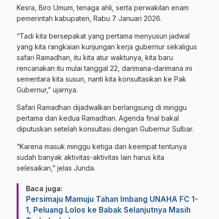
Kesra, Biro Umum, tenaga ahli, serta perwakilan enam
pemerintah kabupaten, Rabu 7 Januari 2026.
“Tadi kita bersepakat yang pertama menyusun jadwal
yang kita rangkaian kunjungan kerja gubernur sekaligus
safari Ramadhan, itu kita atur waktunya, kita baru
rencanakan itu mulai tanggal 22, darimana-darimana ini
sementara kita susun, nanti kita konsultasikan ke Pak
Gubernur,” ujarnya.
Safari Ramadhan dijadwalkan berlangsung di minggu
pertama dan kedua Ramadhan. Agenda final bakal
diputuskan setelah konsultasi dengan Gubernur Sulbar.
“Karena masuk minggu ketiga dan keempat tentunya
sudah banyak aktivitas-aktivitas lain harus kita
selesaikan,” jelas Junda.
Baca juga:
Persimaju Mamuju Tahan Imbang UNAHA FC 1-
1, Peluang Lolos ke Babak Selanjutnya Masih