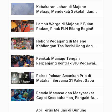
Kebakaran Lahan di Majene
Meluas, Mendekati Sekolah dan
Permukiman Warga
Lampu Warga di Majene 2 Bulan
Padam, Pihak PLN Bilang Begini!
Heboh! Pedagang di Majene
Kehilangan Tas Berisi Uang dan
Barang Penting
Pemkab Mamuju Tengah
Perpanjang Kontrak 316 Pegawai
PPPK Hingga 2028
Polres Polman Amankan Pria di
Matakali Bersama 31 Paket Sabu
Pemda Mamasa dan Masyarakat
Capai Kesepahaman, Pengaktifan
TPA Salurano
Api Terus Meluas di Gunung