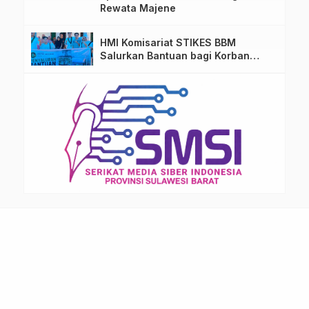
Rewata Majene
HMI Komisariat STIKES BBM
Salurkan Bantuan bagi Korban
Kebakaran di Limboro