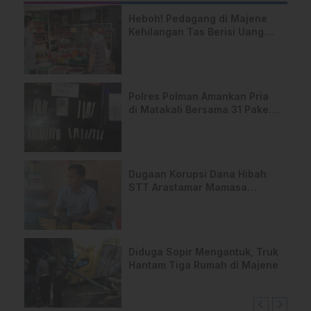
Heboh! Pedagang di Majene
Kehilangan Tas Berisi Uang
dan Barang Penting
Polres Polman Amankan Pria
di Matakali Bersama 31 Paket
Sabu
Dugaan Korupsi Dana Hibah
STT Arastamar Mamasa
Masuk Tahap Pralidik, 19
Saksi Terperiksa
Diduga Sopir Mengantuk, Truk
Hantam Tiga Rumah di Majene