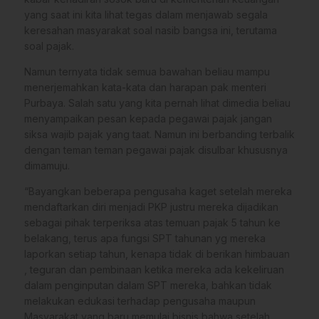
yang saat ini kita lihat tegas dalam menjawab segala
keresahan masyarakat soal nasib bangsa ini, terutama
soal pajak.
Namun ternyata tidak semua bawahan beliau mampu
menerjemahkan kata-kata dan harapan pak menteri
Purbaya. Salah satu yang kita pernah lihat dimedia beliau
menyampaikan pesan kepada pegawai pajak jangan
siksa wajib pajak yang taat. Namun ini berbanding terbalik
dengan teman teman pegawai pajak disulbar khususnya
dimamuju.
“Bayangkan beberapa pengusaha kaget setelah mereka
mendaftarkan diri menjadi PKP justru mereka dijadikan
sebagai pihak terperiksa atas temuan pajak 5 tahun ke
belakang, terus apa fungsi SPT tahunan yg mereka
laporkan setiap tahun, kenapa tidak di berikan himbauan
, teguran dan pembinaan ketika mereka ada kekeliruan
dalam penginputan dalam SPT mereka, bahkan tidak
melakukan edukasi terhadap pengusaha maupun
Masyarakat yang baru memulai bisnis bahwa setelah