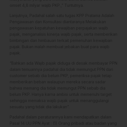
omset 4,8 milyar wajib PKP.,” Tuntutnya.
Lanjutnya, Padahal salah satu tugas KPP Pratama Adalah
Pengawasan dan Konsultasi diantaranya Melakukan
pengawasan kepatuhan kewajiban perpajakan wajib
pajak, menganalisis kinerja wajib pajak, serta memberikan
bimbingan dan himbauan terkait pemenuhan kewajiban
pajak. Bukan malah membuat jebakan buat para wajib
pajak.
“Bahkan ada Wajib pajak diduga di desak membayar PPN
dalam temuannya padahal dia tidak memungut PPN dari
customer sebab dia belum PKP, pemeriksa pajak tetap
memberikan beban walaupun mereka secara sadar
bahwa memang dia tidak memungut PPN sebab dia
belum PKP. Hanya karna ambisi untuk memenuhi target
sehingga memaksa wajib pajak untuk menanggulangi
sesuatu yang tidak dia lakukan”.
Padahal dalam peraturannya kami mendapatkan dalam
Pasal 14 UU PPN Ayat : (1) Orang pribadi atau badan yang