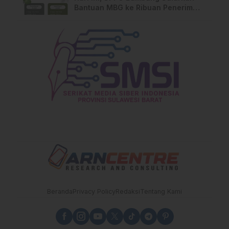
Bantuan MBG ke Ribuan Penerima
Manfaat
Beranda
Privacy Policy
Redaksi
Tentang Kami